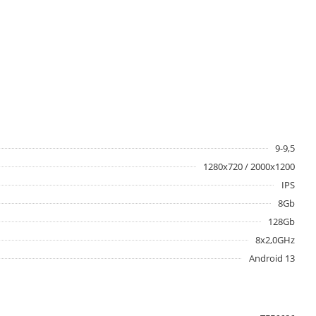
9-9,5
1280x720 / 2000x1200
IPS
8Gb
128Gb
8x2,0GHz
Android 13