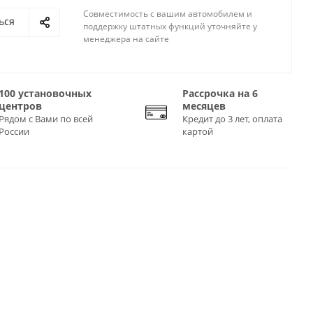
Совместимость с вашим автомобилем и
ься
поддержку штатных функций уточняйте у
менеджера на сайте
100 установочных
Рассрочка на 6
центров
месяцев
Рядом с Вами по всей
Кредит до 3 лет, оплата
России
картой