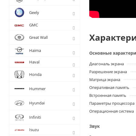
Geely
GMC
Характери
Great Wall
Haima
Основные характер
Haval
Диагональ экрана
Разрешение экрана
Honda
Матрица экрана
Оперативная память
Hummer
Встроенная память
Hyundai
Параметры процессора
Операционная система
Infiniti
Звук
Isuzu