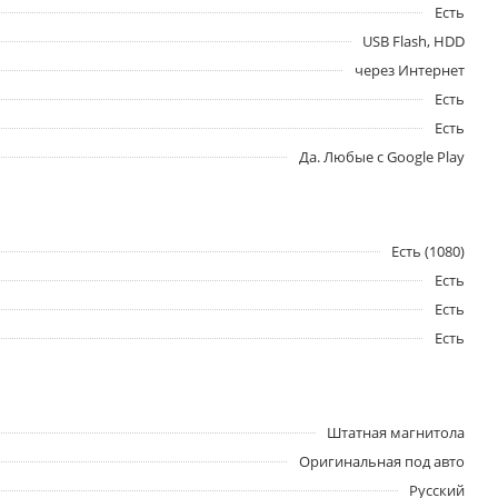
Есть
USB Flash, HDD
через Интернет
Есть
Есть
Да. Любые с Google Play
Есть (1080)
Есть
Есть
Есть
Штатная магнитола
Оригинальная под авто
Русский