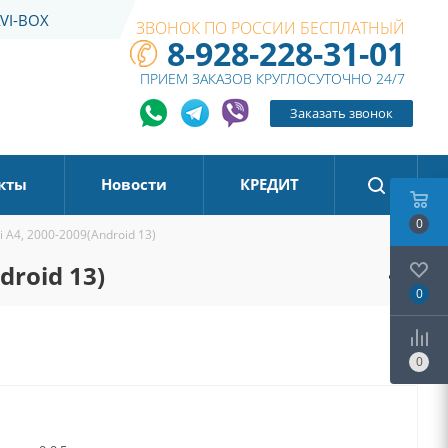
VI-BOX
ЗВОНОК ПО РОССИИ БЕСПЛАТНЫЙ
8-928-228-31-01
ПРИЕМ ЗАКАЗОВ КРУГЛОСУТОЧНО 24/7
Заказать звонок
кты
Новости
КРЕДИТ
0
 A4, 2000-2009(Android 13)
droid 13)
0
0