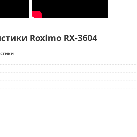
стики Roximo RX-3604
истики