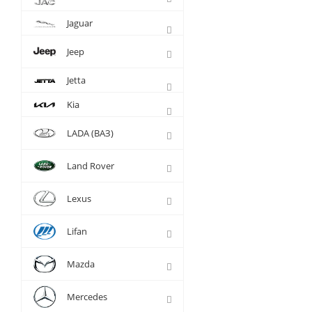
Jaguar
Jeep
Jetta
Kia
LADA (ВАЗ)
Land Rover
Lexus
Lifan
Mazda
Mercedes