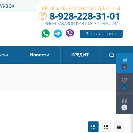
VI-BOX
ЗВОНОК ПО РОССИИ БЕСПЛАТНЫЙ
8-928-228-31-01
ПРИЕМ ЗАКАЗОВ КРУГЛОСУТОЧНО 24/7
Заказать звонок
кты
Новости
КРЕДИТ
0
0
0