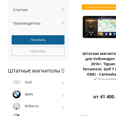
10 ВАРИАНТОВ ЭКРАН
Спутник
Производитель
Сбросить
Штатная магнитол
для Volkswagen 
2016+, Tiguan
Terramont, Golf 7
Штатные магнитолы
ONE) - Carmedia
Есть в нал
Audi
BMW
от
41 400 
Brilliance