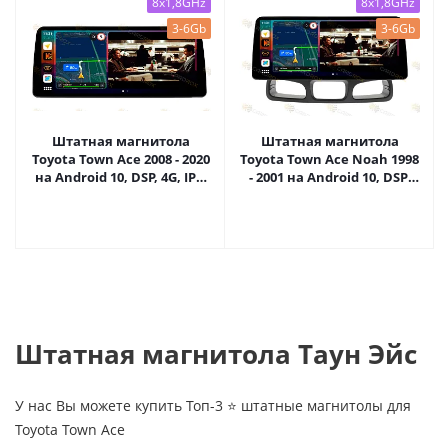
8x1,8GHz
8x1,8GHz
3-6Gb
3-6Gb
Штатная магнитола
Штатная магнитола
Toyota Town Ace 2008 - 2020
Toyota Town Ace Noah 1998
на Android 10, DSP, 4G, IPS,
- 2001 на Android 10, DSP,
Carplay - Cardrox CD-4850-
4G, IPS, Carplay - Cardrox
12 (12 дюймов)
CD-4849-12 (12 дюймов)
Штатная магнитола Таун Эйс
У нас Вы можете купить Топ-3 ⭐ штатные магнитолы для
Toyota Town Ace