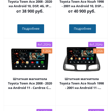
Toyota Town Ace 2008 - 2020
Toyota Town Ace Noah 1998
на Android 10, DSP, 4G, IPS,
- 2001 на Android 10, DSP,
Carplay - Cardrox CD-4850-
4G, IPS, Carplay - Cardrox
от
38 900 руб.
от
40 900 руб.
13 (11-13 дюймов)
CD-4849-13 (11-13 дюймов)
Подробнее
Подробнее
4x1,2GHz
4x1,2GHz
1-2Gb
1-2Gb
Штатная магнитола
Штатная магнитола
Toyota Town Ace 2008 - 2020
Toyota Town Ace Noah 1998
на Android 11 - Cardrox CD-
- 2001 на Android 11 -
4850M
Cardrox CD-4849M