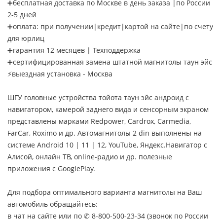
➕бесплатная доставка по Москве в день заказа |по России
2-5 дней
➕оплата: при получении|кредит|картой на сайте|по счету
для юрлиц
➕гарантия 12 месяцев | Техподдержка
➕сертифицированная замена штатной магнитолы таун эйс
⚡выездная установка - Москва
ШГУ головные устройства тойота таун эйс андроид с
навигатором, камерой заднего вида и сенсорным экраном
представлены марками Redpower, Cardrox, Carmedia,
FarCar, Roximo и др. Автомагнитолы 2 din выполнены на
системе Android 10 | 11 | 12, YouTube, Яндекс.Навигатор с
Алисой, онлайн ТВ, online-радио и др. полезные
приложения с GooglePlay.
Для подбора оптимального варианта магнитолы на Ваш
автомобиль обращайтесь:
в чат на сайте или по ✆ 8-800-500-23-34 (звонок по России