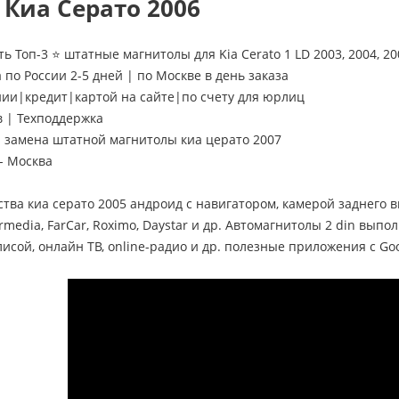
Киа Серато 2006
ь Топ-3 ⭐ штатные магнитолы для Kia Cerato 1 LD 2003, 2004, 20
 по России 2-5 дней | по Москве в день заказа
нии|кредит|картой на сайте|по счету для юрлиц
в | Техподдержка
замена штатной магнитолы киа церато 2007
- Москва
тва киа серато 2005 андроид с навигатором, камерой заднего
rmedia, FarCar, Roximo, Daystar и др. Автомагнитолы 2 din выпол
исой, онлайн ТВ, online-радио и др. полезные приложения с Goo