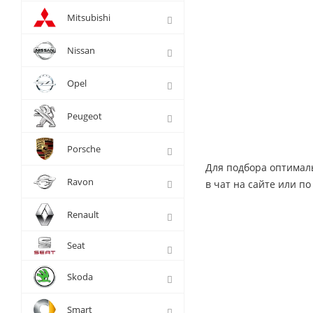
Mitsubishi
Nissan
Opel
Peugeot
Porsche
Для подбора оптимал
Ravon
в чат на сайте или по
Renault
Seat
Skoda
Smart