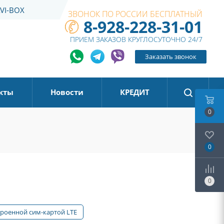
VI-BOX
ЗВОНОК ПО РОССИИ БЕСПЛАТНЫЙ
8-928-228-31-01
ПРИЕМ ЗАКАЗОВ КРУГЛОСУТОЧНО 24/7
Заказать звонок
кты
Новости
КРЕДИТ
0
0
0
троенной сим-картой LTE