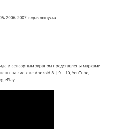
05, 2006, 2007 годов выпуска
 вида и сенсорным экраном представлены марками
нены на системе Android 8 | 9 | 10, YouTube,
glePlay.