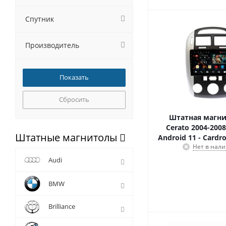
Спутник
Производитель
Сбросить
Штатная магни
Cerato 2004-2008
Штатные магнитолы
Android 11 - Cardr
Нет в нал
Audi
BMW
Brilliance