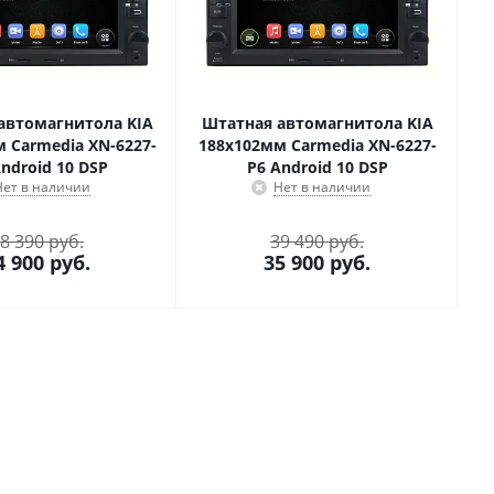
автомагнитола KIA
Штатная автомагнитола KIA
 Carmedia XN-6227-
188x102мм Carmedia XN-6227-
ndroid 10 DSP
P6 Android 10 DSP
Нет в наличии
Нет в наличии
8 390 руб.
39 490 руб.
4 900
руб.
35 900
руб.