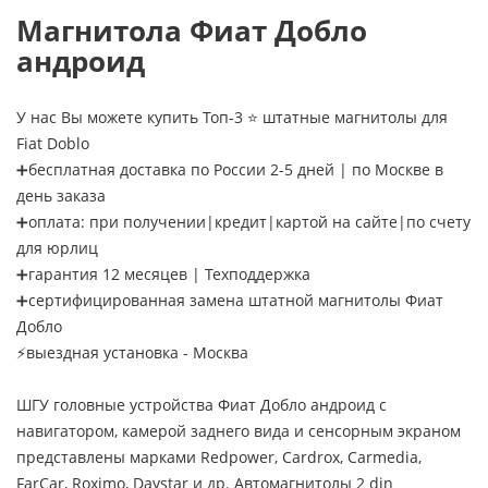
Магнитола Фиат Добло
андроид
У нас Вы можете купить Топ-3 ⭐ штатные магнитолы для
Fiat Doblo
➕бесплатная доставка по России 2-5 дней | по Москве в
день заказа
➕оплата: при получении|кредит|картой на сайте|по счету
для юрлиц
➕гарантия 12 месяцев | Техподдержка
➕сертифицированная замена штатной магнитолы Фиат
Добло
⚡выездная установка - Москва
ШГУ головные устройства Фиат Добло андроид с
навигатором, камерой заднего вида и сенсорным экраном
представлены марками Redpower, Cardrox, Carmedia,
FarCar, Roximo, Daystar и др. Автомагнитолы 2 din