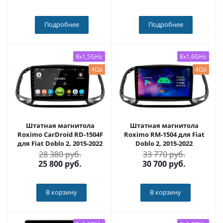
Подробнее
Подробнее
8x1,5GHz
8x1,6GHz
4Gb
4Gb
Штатная магнитола
Штатная магнитола
Roximo CarDroid RD-1504F
Roximo RM-1504 для Fiat
для Fiat Doblo 2, 2015-2022
Doblo 2, 2015-2022
28 380 руб.
33 770 руб.
25 800
руб.
30 700
руб.
В корзину
В корзину