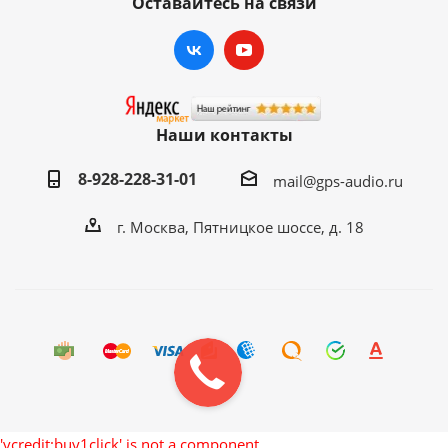
Оставайтесь на связи
Наши контакты
8-928-228-31-01
mail@gps-audio.ru
г. Москва, Пятницкое шоссе, д. 18
'vcredit:buy1click' is not a component