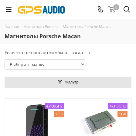
0
Главная
-
Магнитолы Porsche
-
Магнитолы Porsche Macan
Магнитолы Porsche Macan
Если это не ваш автомобиль, тогда ⟶
Фильтр
4x1,8GHz
4x1,6GHz
2Gb
1Gb