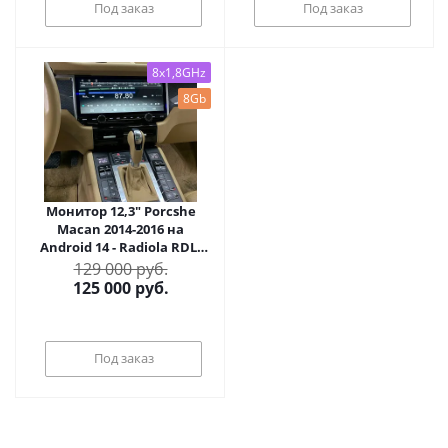
Под заказ
Под заказ
8x1,8GHz
8Gb
Монитор 12,3" Porcshe
Macan 2014-2016 на
Android 14 - Radiola RDL-
Macan 4.0 12.3
129 000 руб.
125 000
руб.
Под заказ