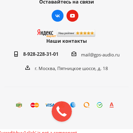
Оставайтесь на связи
Наши контакты
8-928-228-31-01
mail@gps-audio.ru
г. Москва, Пятницкое шоссе, д. 18
'vcredit:buy1click' is not a component