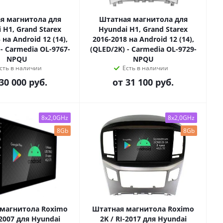
я магнитола для
Штатная магнитола для
 H1, Grand Starex
Hyundai H1, Grand Starex
 на Android 12 (14),
2016-2018 на Android 12 (14),
 - Carmedia OL-9767-
(QLED/2K) - Carmedia OL-9729-
NPQU
NPQU
сть в наличии
Есть в наличии
30 000 руб.
от
31 100 руб.
8x2,0GHz
8x2,0GHz
8Gb
8Gb
магнитола Roximo
Штатная магнитола Roximo
-2007 для Hyundai
2K / RI-2017 для Hyundai