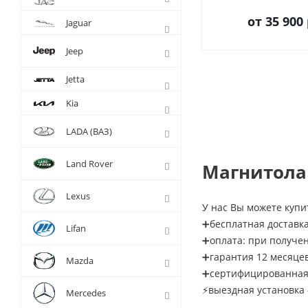
от
35 900 
Jaguar
Jeep
Jetta
Kia
LADA (ВАЗ)
Land Rover
Магнитола 
Lexus
У нас Вы можете купит
➕бесплатная доставка
Lifan
➕оплата: при получе
➕гарантия 12 месяце
Mazda
➕сертифицированная 
⚡выездная установка 
Mercedes