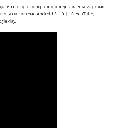
вида и сенсорным экраном представлены марками
нены на системе Android 8 | 9 | 10, YouTube,
glePlay.