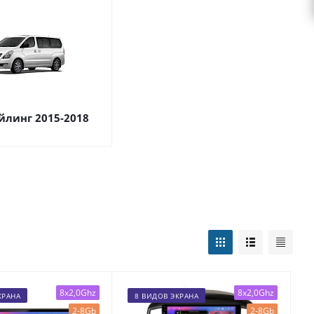
айлинг 2015-2018
8x2,0Ghz
8x2,0Ghz
КРАНА
8 ВИДОВ ЭКРАНА
2-8Gb
2-8Gb