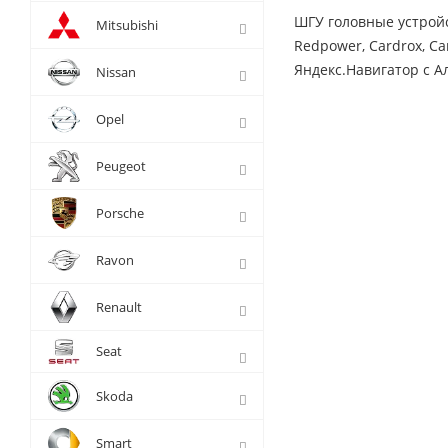
ШГУ головные устройс
Mitsubishi
Redpower, Cardrox, Ca
Яндекс.Навигатор с Ал
Nissan
Opel
Peugeot
Porsche
Ravon
Renault
Seat
Skoda
Smart