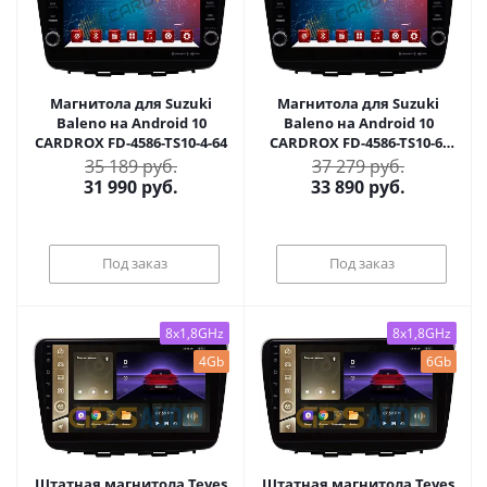
Магнитола для Suzuki
Магнитола для Suzuki
Baleno на Android 10
Baleno на Android 10
CARDROX FD-4586-TS10-4-64
CARDROX FD-4586-TS10-6-
128
35 189 руб.
37 279 руб.
31 990
руб.
33 890
руб.
Под заказ
Под заказ
8x1,8GHz
8x1,8GHz
4Gb
6Gb
Штатная магнитола Teyes
Штатная магнитола Teyes