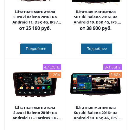
Штатная магнитола
Штатная магнитола
Suzuki Baleno 2016+ на
Suzuki Baleno 2016+ на
Android 11, DSP, 4G, IPS /
Android 10, DSP, 4G, IPS,
QLED 2K, Carplay - Cardrox
Carplay - Cardrox CD-4586-
от
25 190 руб.
от
38 900 руб.
CD-4586
13 (11-13 дюймов)
Подробнее
Подробнее
4x1,2GHz
8x1,8GHz
1-2Gb
3-6Gb
Штатная магнитола
Штатная магнитола
Suzuki Baleno 2016+ на
Suzuki Baleno 2016+ на
Android 11 - Cardrox CD-
Android 10, DSP, 4G, IPS,
4586M
Carplay - Cardrox CD-4586-
12 (12 дюймов)