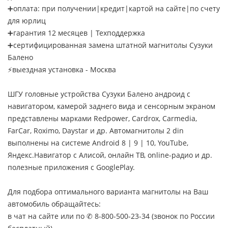
➕оплата: при получении|кредит|картой на сайте|по счету
для юрлиц
➕гарантия 12 месяцев | Техподдержка
➕сертифицированная замена штатной магнитолы Сузуки
Балено
⚡выездная установка - Москва
ШГУ головные устройства Сузуки Балено андроид с
навигатором, камерой заднего вида и сенсорным экраном
представлены марками Redpower, Cardrox, Carmedia,
FarCar, Roximo, Daystar и др. Автомагнитолы 2 din
выполнены на системе Android 8 | 9 | 10, YouTube,
Яндекс.Навигатор с Алисой, онлайн ТВ, online-радио и др.
полезные приложения с GooglePlay.
Для подбора оптимального варианта магнитолы на Ваш
автомобиль обращайтесь:
в чат на сайте или по ✆ 8-800-500-23-34 (звонок по России