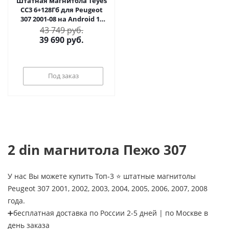
Штатная магнитола Teyes
CC3 6+128Гб для Peugeot
307 2001-08 на Android 10
(6/128Гб)
43 749 руб.
39 690
руб.
Под заказ
2 din магнитола Пежо 307
У нас Вы можете купить Топ-3 ⭐ штатные магнитолы
Peugeot 307 2001, 2002, 2003, 2004, 2005, 2006, 2007, 2008
года.
➕бесплатная доставка по России 2-5 дней | по Москве в
день заказа