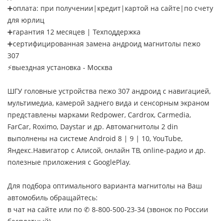
➕оплата: при получении|кредит|картой на сайте|по счету
для юрлиц
➕гарантия 12 месяцев | Техподдержка
➕сертифицированная замена андроид магнитолы пежо
307
⚡выездная установка - Москва
ШГУ головные устройства пежо 307 андроид с навигацией,
мультимедиа, камерой заднего вида и сенсорным экраном
представлены марками Redpower, Cardrox, Carmedia,
FarCar, Roximo, Daystar и др. Автомагнитолы 2 din
выполнены на системе Android 8 | 9 | 10, YouTube,
Яндекс.Навигатор с Алисой, онлайн ТВ, online-радио и др.
полезные приложения с GooglePlay.
Для подбора оптимального варианта магнитолы на Ваш
автомобиль обращайтесь:
в чат на сайте или по ✆ 8-800-500-23-34 (звонок по России