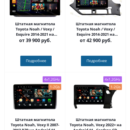
Штатная магнитола
Штатная магнитола
Toyota Noah / Voxy /
Toyota Noah / Voxy /
Esquire 2014-2021 на
Esquire 2014-2021 на
Android 10, DSP, 4G, IPS,
Android 10, DSP, 4G, IPS,
от
39 900 руб.
от
42 900 руб.
Carplay - Cardrox CD-4295-
Carplay - Cardrox CD-4979-
13 (11-13 дюймов)
13 (11-13 дюймов)
Подробнее
Подробнее
4x1,2GHz
4x1,2GHz
1-2Gb
1-2Gb
Штатная магнитола
Штатная магнитола
Toyota Noah, Voxy II 2007-
Toyota Noah, Voxy 2022+ на