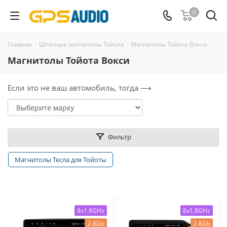
0
Главная
-
Штатные магнитолы Тойота
-
Магнитолы Тойота Вокси
Магнитолы Тойота Вокси
Если это не ваш автомобиль, тогда ⟶
Фильтр
Магнитолы Тесла для Тойоты
8x1,8GHz
8x1,8GHz
2-8Gb
2-8Gb