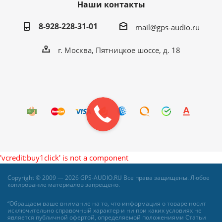
Наши контакты
8-928-228-31-01
mail@gps-audio.ru
г. Москва, Пятницкое шоссе, д. 18
'vcredit:buy1click' is not a component
Copyright © 2009 — 2026 GPS-AUDIO.RU Все права защищены. Любое
копирование материалов запрещено.
“Обращаем ваше внимание на то, что информация о товаре носит
исключительно справочный характер и ни при каких условиях не
является публичной офертой, определяемой положениями Статьи