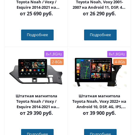
Toyota Noah / Voxy /
Toyota Noah, Voxy 2001-
Esquire 2014-2021 на
2007 на Android 11, DSP, 4G,
Android 11, DSP, 4G, IPS /
IPS / QLED 2K, Carplay -
от
25 690 руб.
от
26 290 руб.
QLED 2K, Carplay - Cardrox
Cardrox CD-4465
CD-4295
Подробнее
Подробнее
8x1,8GHz
8x1,8GHz
2-8Gb
4-8Gb
Штатная магнитола
Штатная магнитола
Toyota Noah / Voxy /
Toyota Noah, Voxy 2022+ на
Esquire 2014-2021 на
Android 10, DSP, 4G, IPS,
Android 11, DSP, 4G, IPS /
Carplay - Cardrox CD-4820-
от
29 390 руб.
от
39 900 руб.
QLED 2K, Carplay - Cardrox
13 (11-13 дюймов)
CD-4979
Подробнее
Подробнее