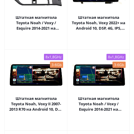
Штатная магнитола
Штатная магнитола
Toyota Noah / Voxy /
Toyota Noah, Voxy 2022+ на
Esquire 2014-2021 на
Android 10, DSP, 4G, IPS,
Android 11 - Cardrox CD-
Carplay - Cardrox CD-4820-
4979M
12 (12 дюймов)
8x1,8GHz
8x1,8GHz
3-6Gb
3-6Gb
Штатная магнитола
Штатная магнитола
Toyota Noah, Voxy II 2007-
Toyota Noah / Voxy /
2013 R70 на Android 10, DSP,
Esquire 2014-2021 на
4G, IPS, Carplay - Cardrox
Android 10, DSP, 4G, IPS,
CD-4337-12 (12 дюймов)
Carplay - Cardrox CD-4295-
12 (12 дюймов)