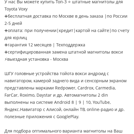
У нас Вы можете купить Топ-3 ⭐ штатные магнитолы для
Toyota Voxy
➕бесплатная доставка по Москве в день заказа |по России
2-5 дней
➕оплата: при получении|кредит|картой на сайте|по счету
для юрлиц
➕гарантия 12 месяцев | Техподдержка
➕сертифицированная замена штатной магнитолы вокси
⚡выездная установка - Москва
ШГУ головные устройства тойота вокси андроид с
навигатором, камерой заднего вида и сенсорным экраном
представлены марками Redpower, Cardrox, Carmedia,
FarCar, Roximo, Daystar и др. Автомагнитолы 2 din
выполнены на системе Android 8 | 9 | 10, YouTube,
Яндекс.Навигатор с Алисой, онлайн ТВ, online-радио и др.
полезные приложения с GooglePlay.
Для подбора оптимального варианта магнитолы на Ваш