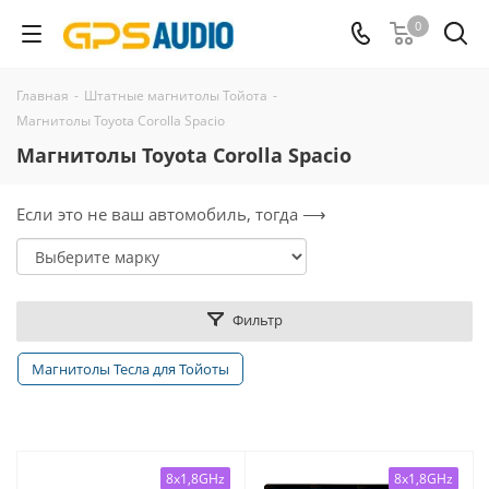
0
Главная
-
Штатные магнитолы Тойота
-
Магнитолы Toyota Corolla Spacio
Магнитолы Toyota Corolla Spacio
Если это не ваш автомобиль, тогда ⟶
Фильтр
Магнитолы Тесла для Тойоты
8x1,8GHz
8x1,8GHz