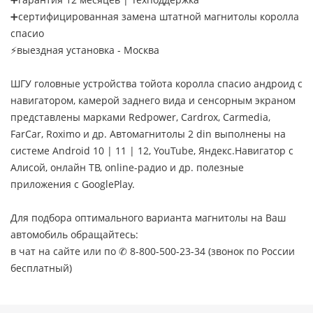
➕сертифицированная замена штатной магнитолы королла
спасио
⚡выездная установка - Москва
ШГУ головные устройства тойота королла спасио андроид с
навигатором, камерой заднего вида и сенсорным экраном
представлены марками Redpower, Cardrox, Carmedia,
FarCar, Roximo и др. Автомагнитолы 2 din выполнены на
системе Android 10 | 11 | 12, YouTube, Яндекс.Навигатор с
Алисой, онлайн ТВ, online-радио и др. полезные
приложения с GooglePlay.
Для подбора оптимального варианта магнитолы на Ваш
автомобиль обращайтесь:
в чат на сайте или по ✆ 8-800-500-23-34 (звонок по России
бесплатный)