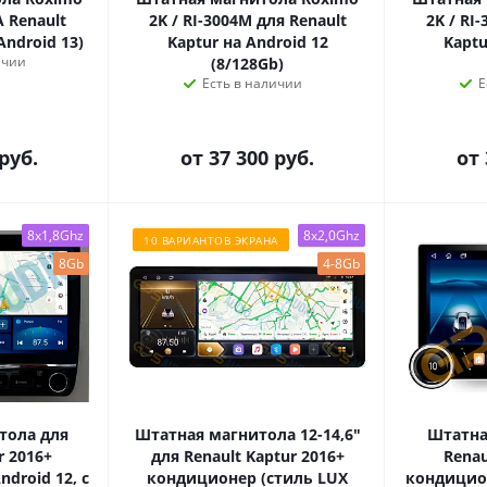
A Renault
2K / RI-3004M для Renault
2K / RI
Android 13)
Kaptur на Android 12
Kaptu
ичии
(8/128Gb)
Есть в наличии
Е
руб.
от
37 300 руб.
от
8x1,8Ghz
8x2,0Ghz
10 ВАРИАНТОВ ЭКРАНА
8Gb
4-8Gb
тола для
Штатная магнитола 12-14,6"
Штатна
r 2016+
для Renault Kaptur 2016+
Renau
droid 12, с
кондиционер (стиль LUX
кондицион