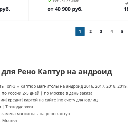
Есть в наличии
2
руб.
от
40 900 руб.
1
1
2
3
4
5
для Рено Каптур на андроид
ь Топ-3 ⭐ Каптюр магнитолы на андроид 2016, 2017, 2018, 2019, 
 по России 2-5 дней | по Москве в день заказа
нии|кредит|картой на сайте|по счету для юрлиц
в | Техподдержка
замена магнитолы на рено каптур
- Москва