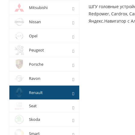
ШГУ головные устрой
Mitsubishi
Redpower, Cardrox, Ca
Яндекс.Навигатор с Ал
Nissan
Opel
Peugeot
Porsche
Ravon
Renault
Seat
Skoda
Smart