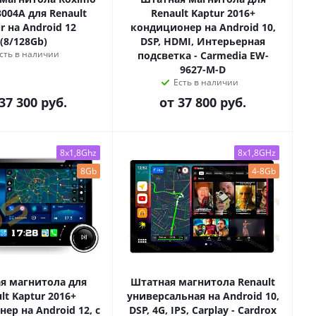
-3004A для Renault
Renault Kaptur 2016+
r на Android 12
кондиционер на Android 10,
(8/128Gb)
DSP, HDMI, Интерьерная
сть в наличии
подсветка - Carmedia EW-
9627-M-D
Есть в наличии
37 300 руб.
от
37 800 руб.
8x1,8Ghz
8x1,8GHz
8Gb
4-8Gb
я магнитола для
Штатная магнитола Renault
lt Kaptur 2016+
универсальная на Android 10,
ер на Android 12, с
DSP, 4G, IPS, Carplay - Cardrox