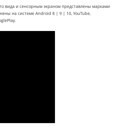
его вида и сенсорным экраном представлены марками
нены на системе Android 8 | 9 | 10, YouTube,
glePlay.