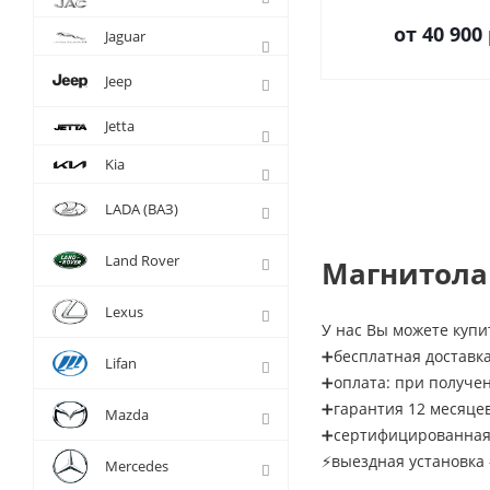
от
40 900 
Jaguar
Jeep
Jetta
Kia
LADA (ВАЗ)
Land Rover
Магнитола 
Lexus
У нас Вы можете купит
➕бесплатная доставка
Lifan
➕оплата: при получе
➕гарантия 12 месяце
Mazda
➕сертифицированная 
⚡выездная установка 
Mercedes