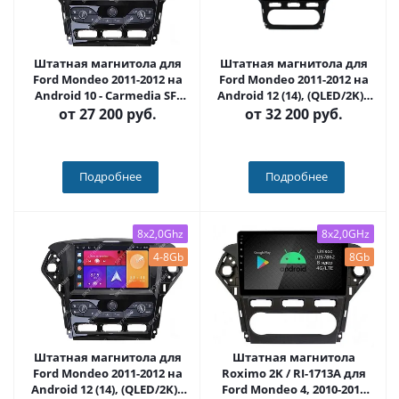
Штатная магнитола для
Штатная магнитола для
Ford Mondeo 2011-2012 на
Ford Mondeo 2011-2012 на
Android 10 - Carmedia SF-
Android 12 (14), (QLED/2K) -
9281-2-IJ
Carmedia OL-1281-1-NPQU
от
27 200 руб.
от
32 200 руб.
Подробнее
Подробнее
8x2,0Ghz
8x2,0GHz
4-8Gb
8Gb
Штатная магнитола для
Штатная магнитола
Ford Mondeo 2011-2012 на
Roximo 2K / RI-1713A для
Android 12 (14), (QLED/2K) -
Ford Mondeo 4, 2010-2015