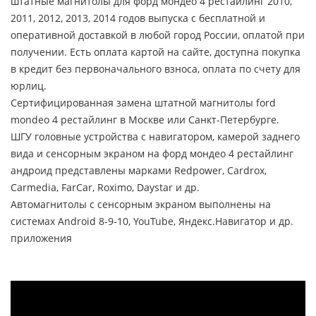
штатные магнитолы для форд мондео 4 рестайлинг 2010,
2011, 2012, 2013, 2014 годов выпуска с бесплатной и
оперативной доставкой в любой город России, оплатой при
получении. Есть оплата картой на сайте, доступна покупка
в кредит без первоначального взноса, оплата по счету для
юрлиц.
Сертифицированная замена штатной магнитолы ford
mondeo 4 рестайлинг в Москве или Санкт-Петербурге.
ШГУ головные устройства с навигатором, камерой заднего
вида и сенсорным экраном на форд мондео 4 рестайлинг
андроид представлены марками Redpower, Cardrox,
Carmedia, FarCar, Roximo, Daystar и др.
Автомагнитолы с сенсорным экраном выполнены на
системах Android 8-9-10, YouTube, Яндекс.Навигатор и др.
приложения