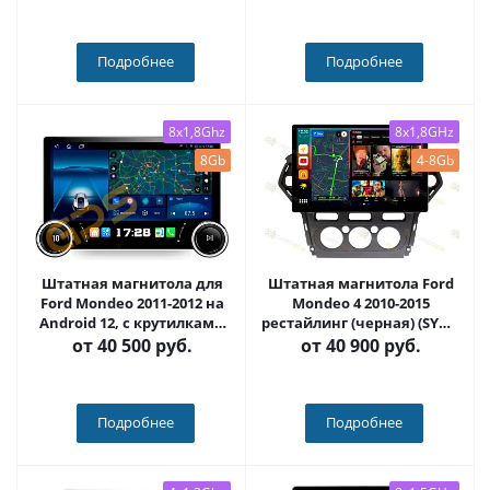
Carmedia OL-1281-1+KP-
KN(BN)
Подробнее
Подробнее
8x1,8Ghz
8x1,8GHz
8Gb
4-8Gb
Штатная магнитола для
Штатная магнитола Ford
Ford Mondeo 2011-2012 на
Mondeo 4 2010-2015
Android 12, с крутилками
рестайлинг (черная) (SYNC
10 / 11 дюймов QLED 2K -
не поддерживает) на
от
40 500 руб.
от
40 900 руб.
Carmedia OL-1281-1+KP-
Android 10, DSP, 4G, IPS,
DKN
Carplay - Cardrox CD-4167-
13 (11-13 дюймов)
Подробнее
Подробнее