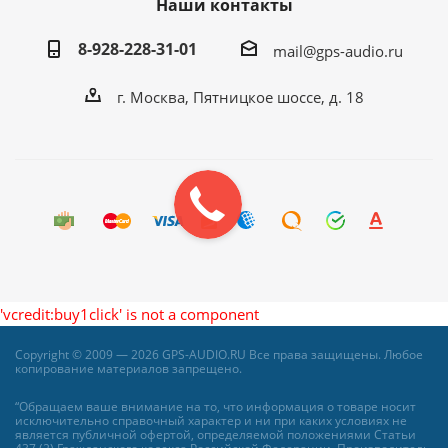
Наши контакты
8-928-228-31-01
mail@gps-audio.ru
г. Москва, Пятницкое шоссе, д. 18
'vcredit:buy1click' is not a component
Copyright © 2009 — 2026 GPS-AUDIO.RU Все права защищены. Любое
копирование материалов запрещено.
“Обращаем ваше внимание на то, что информация о товаре носит
исключительно справочный характер и ни при каких условиях не
является публичной офертой, определяемой положениями Статьи