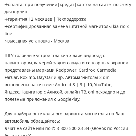
➕оплата: при получении|кредит|картой на сайте|по счету
для юрлиц
➕гарантия 12 месяцев | Техподдержка
➕сертифицированная замена штатной магнитолы kia rio x
line
⚡выездная установка - Москва
ШГУ головные устройства киа х лайе андроид с
навигатором, камерой заднего вида и сенсорным экраном
представлены марками Redpower, Cardrox, Carmedia,
FarCar, Roximo, Daystar и др. Автомагнитолы 2 din
выполнены на системе Android 8 | 9 | 10, YouTube,
Яндекс.Навигатор с Алисой, онлайн ТВ, online-радио и др.
полезные приложения с GooglePlay.
Для подбора оптимального варианта магнитолы на Ваш
автомобиль обращайтесь:
в чат на сайте или по ✆ 8-800-500-23-34 (звонок по России
бесплатный)