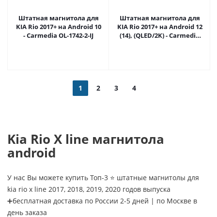
Штатная магнитола для
Штатная магнитола для
KIA Rio 2017+ на Android 10
KIA Rio 2017+ на Android 12
- Carmedia OL-1742-2-IJ
(14), (QLED/2K) - Carmedia
OL-1742-2-NPQU
1
2
3
4
Kia Rio X line магнитола
android
У нас Вы можете купить Топ-3 ⭐ штатные магнитолы для
kia rio x line 2017, 2018, 2019, 2020 годов выпуска
➕бесплатная доставка по России 2-5 дней | по Москве в
день заказа