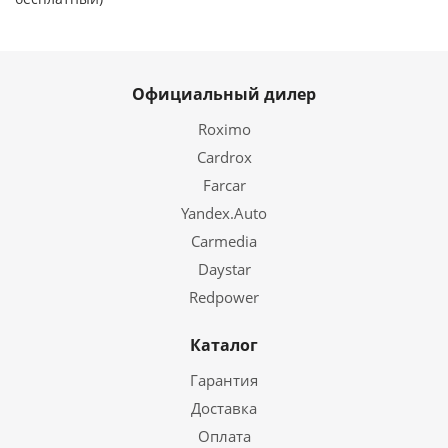
Официальный дилер
Roximo
Cardrox
Farcar
Yandex.Auto
Carmedia
Daystar
Redpower
Каталог
Гарантия
Доставка
Оплата