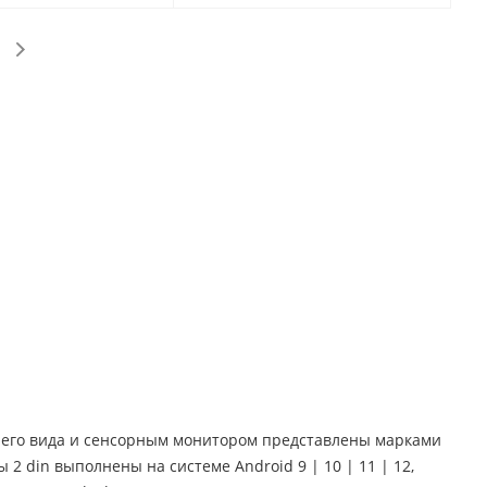
днего вида и сенсорным монитором представлены марками
лы 2 din выполнены на системе Android 9 | 10 | 11 | 12,