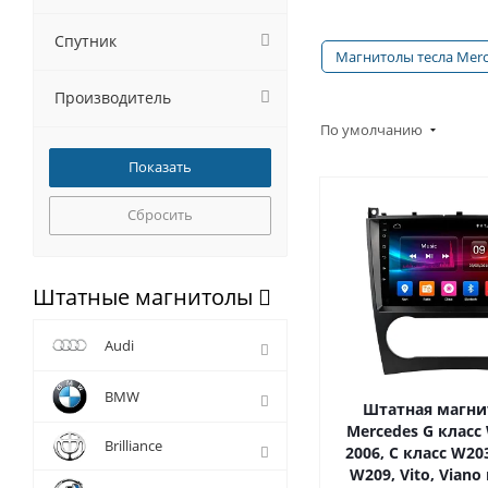
Спутник
Магнитолы тесла Mer
Производитель
По умолчанию
Сбросить
Штатные магнитолы
Audi
BMW
Штатная магни
Mercedes G класс
Brilliance
2006, C класс W203
W209, Vito, Viano