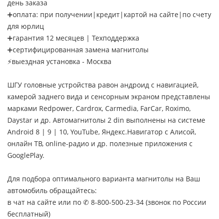
день заказа
➕оплата: при получении|кредит|картой на сайте|по счету
для юрлиц
➕гарантия 12 месяцев | Техподдержка
➕сертифицированная замена магнитолы
⚡выездная установка - Москва
ШГУ головные устройства равон андроид с навигацией,
камерой заднего вида и сенсорным экраном представлены
марками Redpower, Cardrox, Carmedia, FarCar, Roximo,
Daystar и др. Автомагнитолы 2 din выполнены на системе
Android 8 | 9 | 10, YouTube, Яндекс.Навигатор с Алисой,
онлайн ТВ, online-радио и др. полезные приложения с
GooglePlay.
Для подбора оптимального варианта магнитолы на Ваш
автомобиль обращайтесь:
в чат на сайте или по ✆ 8-800-500-23-34 (звонок по России
бесплатный)