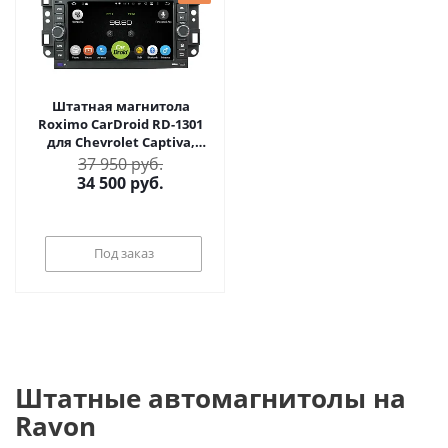
Штатная магнитола
Roximo CarDroid RD-1301
для Chevrolet Captiva,
Epica, Aveo (Android 8.0)
37 950 руб.
34 500
руб.
Под заказ
Штатные автомагнитолы на
Ravon