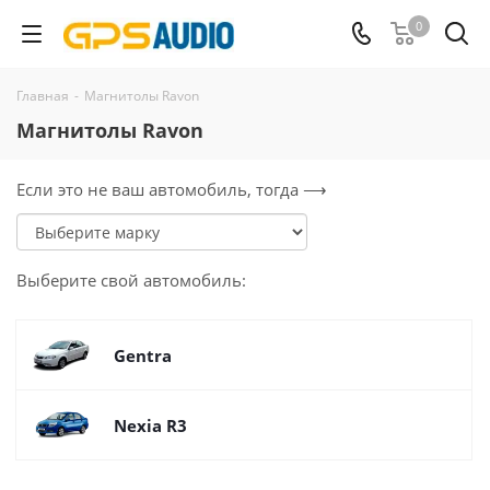
0
Главная
-
Магнитолы Ravon
Магнитолы Ravon
Если это не ваш автомобиль, тогда ⟶
Выберите
свой
автомобиль:
Gentra
Nexia R3