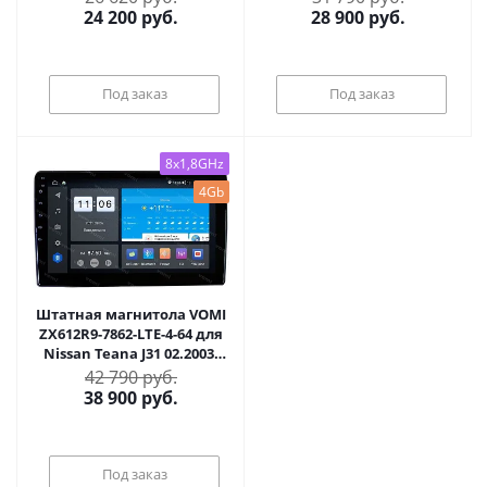
24 200
руб.
28 900
руб.
Под заказ
Под заказ
8x1,8GHz
4Gb
Штатная магнитола VOMI
ZX612R9-7862-LTE-4-64 для
Nissan Teana J31 02.2003-
01.2008 на Android 10
42 790 руб.
38 900
руб.
Под заказ