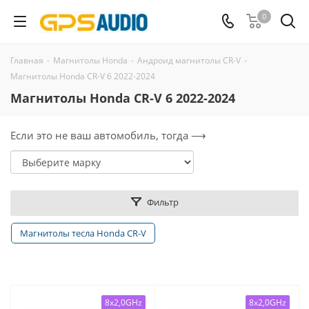
0
Главная
-
Магнитолы Honda
-
Андроид магнитолы CR-V
-
Магнитолы Honda CR-V 6 2022-2024
Магнитолы Honda CR-V 6 2022-2024
Если это не ваш автомобиль, тогда ⟶
Фильтр
Магнитолы тесла Honda CR-V
8x2,0GHz
8x2,0GHz