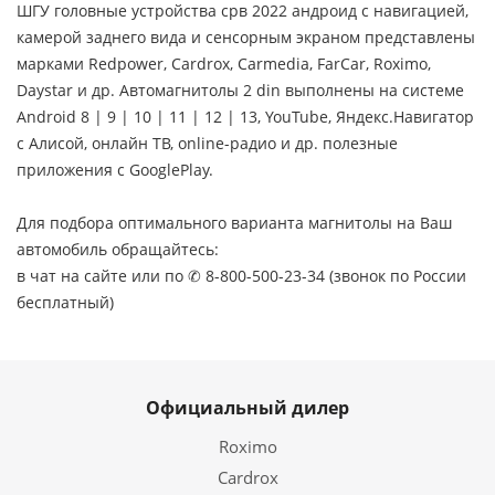
ШГУ головные устройства срв 2022 андроид с навигацией,
камерой заднего вида и сенсорным экраном представлены
марками Redpower, Cardrox, Carmedia, FarCar, Roximo,
Daystar и др. Автомагнитолы 2 din выполнены на системе
Android 8 | 9 | 10 | 11 | 12 | 13, YouTube, Яндекс.Навигатор
с Алисой, онлайн ТВ, online-радио и др. полезные
приложения с GooglePlay.
Для подбора оптимального варианта магнитолы на Ваш
автомобиль обращайтесь:
в чат на сайте или по ✆ 8-800-500-23-34 (звонок по России
бесплатный)
Официальный дилер
Roximo
Cardrox