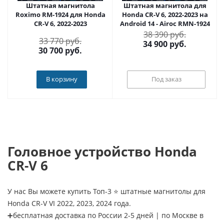
Штатная магнитола
Штатная магнитола для
Roximo RM-1924 для Honda
Honda CR-V 6, 2022-2023 на
CR-V 6, 2022-2023
Android 14 - Airoc RMN-1924
38 390 руб.
33 770 руб.
34 900
руб.
30 700
руб.
В корзину
Под заказ
Головное устройство Honda
CR-V 6
У нас Вы можете купить Топ-3 ⭐ штатные магнитолы для
Honda CR-V VI 2022, 2023, 2024 года.
➕бесплатная доставка по России 2-5 дней | по Москве в