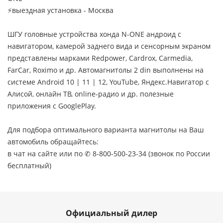
⚡выездная установка - Москва
ШГУ головные устройства хонда N-ONE андроид с
навигатором, камерой заднего вида и сенсорным экраном
представлены марками Redpower, Cardrox, Carmedia,
FarCar, Roximo и др. Автомагнитолы 2 din выполнены на
системе Android 10 | 11 | 12, YouTube, Яндекс.Навигатор с
Алисой, онлайн ТВ, online-радио и др. полезные
приложения с GooglePlay.
Для подбора оптимального варианта магнитолы на Ваш
автомобиль обращайтесь:
в чат на сайте или по ✆ 8-800-500-23-34 (звонок по России
бесплатный)
Официальный дилер