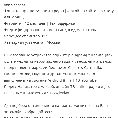
день заказа
➕оплата: при получении|кредит|картой на сайте|по счету
для юрлиц
➕гарантия 12 месяцев | Техподдержка
➕сертифицированная замена андроид магнитолы
мерседес спринтер 907
⚡выездная установка - Москва
ШГУ головные устройства спринтер андроид с навигацией,
мультимедиа, камерой заднего вида и сенсорным экраном
представлены марками Redpower, Cardrox, Carmedia,
FarCar, Roximo, Daystar и др. Автомагнитолы 2 din
выполнены на системе Android 8 | 9 | 10, YouTube,
Яндекс.Навигатор с Алисой, онлайн ТВ, online-радио и др.
полезные приложения с GooglePlay.
Для подбора оптимального варианта магнитолы на Ваш
автомобиль обращайтесь: