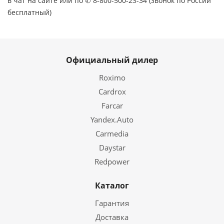
в чат на сайте или по ✆ 8-800-500-23-34 (звонок по России
бесплатный)
Официальный дилер
Roximo
Cardrox
Farcar
Yandex.Auto
Carmedia
Daystar
Redpower
Каталог
Гарантия
Доставка