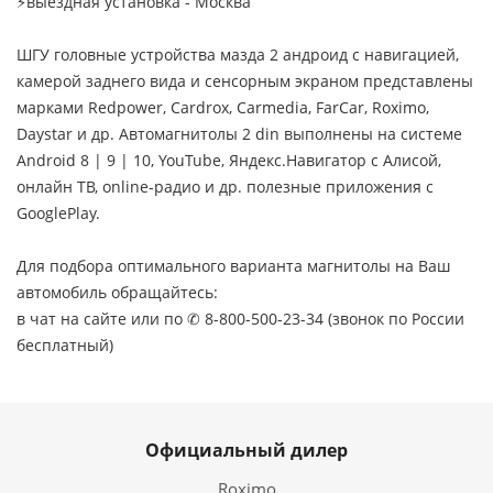
⚡выездная установка - Москва
ШГУ головные устройства мазда 2 андроид с навигацией,
камерой заднего вида и сенсорным экраном представлены
марками Redpower, Cardrox, Carmedia, FarCar, Roximo,
Daystar и др. Автомагнитолы 2 din выполнены на системе
Android 8 | 9 | 10, YouTube, Яндекс.Навигатор с Алисой,
онлайн ТВ, online-радио и др. полезные приложения с
GooglePlay.
Для подбора оптимального варианта магнитолы на Ваш
автомобиль обращайтесь:
в чат на сайте или по ✆ 8-800-500-23-34 (звонок по России
бесплатный)
Официальный дилер
Roximo