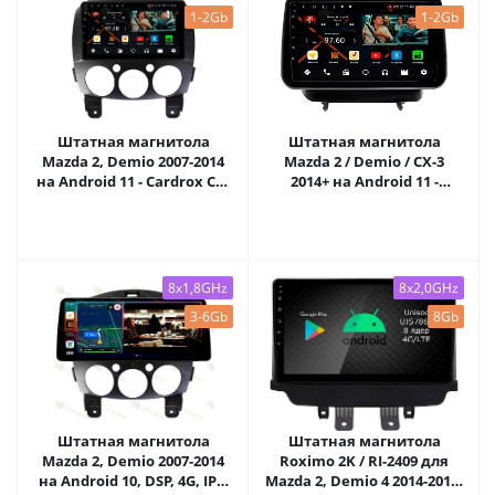
1-2Gb
1-2Gb
Штатная магнитола
Штатная магнитола
Mazda 2, Demio 2007-2014
Mazda 2 / Demio / CX-3
на Android 11 - Cardrox CD-
2014+ на Android 11 -
4086M
Cardrox CD-4497M
8x1,8GHz
8x2,0GHz
3-6Gb
8Gb
Штатная магнитола
Штатная магнитола
Mazda 2, Demio 2007-2014
Roximo 2K / RI-2409 для
на Android 10, DSP, 4G, IPS,
Mazda 2, Demio 4 2014-2019,