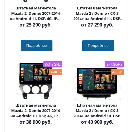
Штатная магнитола
Штатная магнитола
Mazda 2, Demio 2007-2014
Mazda 2 / Demio / CX-3
на Android 11, DSP, 4G, IPS /
2014+ на Android 11, DSP,
QLED 2K, Carplay - Cardrox
4G, IPS / QLED 2K, Carplay -
от
25 290 руб.
от
27 290 руб.
CD-4086
Cardrox CD-4497
Подробнее
Подробнее
8x1,8GHz
8x1,8GHz
4-8Gb
4-8Gb
Штатная магнитола
Штатная магнитола
Mazda 2, Demio 2007-2014
Mazda 2 / Demio / CX-3
на Android 10, DSP, 4G, IPS,
2014+ на Android 10, DSP,
Carplay - Cardrox CD-4086-
4G, IPS, Carplay - Cardrox
от
38 900 руб.
от
40 900 руб.
13 (11-13 дюймов)
CD-4497-13 (11-13 дюймов)