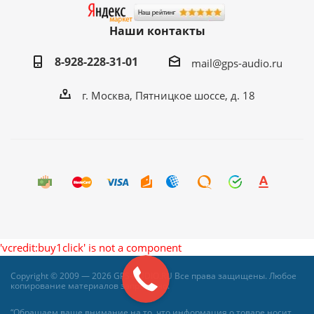
Наши контакты
8-928-228-31-01
mail@gps-audio.ru
г. Москва, Пятницкое шоссе, д. 18
'vcredit:buy1click' is not a component
Copyright © 2009 — 2026 GPS-AUDIO.RU Все права защищены. Любое
копирование материалов запрещено.
“Обращаем ваше внимание на то, что информация о товаре носит