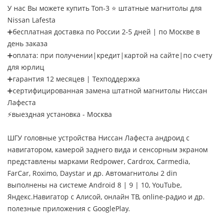
У нас Вы можете купить Топ-3 ⭐ штатные магнитолы для
Nissan Lafesta
➕бесплатная доставка по России 2-5 дней | по Москве в
день заказа
➕оплата: при получении|кредит|картой на сайте|по счету
для юрлиц
➕гарантия 12 месяцев | Техподдержка
➕сертифицированная замена штатной магнитолы Ниссан
Лафеста
⚡выездная установка - Москва
ШГУ головные устройства Ниссан Лафеста андроид с
навигатором, камерой заднего вида и сенсорным экраном
представлены марками Redpower, Cardrox, Carmedia,
FarCar, Roximo, Daystar и др. Автомагнитолы 2 din
выполнены на системе Android 8 | 9 | 10, YouTube,
Яндекс.Навигатор с Алисой, онлайн ТВ, online-радио и др.
полезные приложения с GooglePlay.