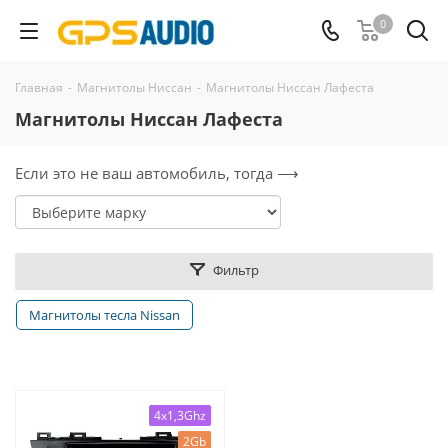
0
Главная
-
Магнитолы Ниссан
-
Магнитолы Ниссан Лафеста
Магнитолы Ниссан Лафеста
Если это не ваш автомобиль, тогда ⟶
Фильтр
Магнитолы тесла Nissan
4x1,3Ghz
2Gb