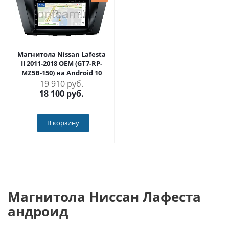
Магнитола Nissan Lafesta
II 2011-2018 OEM (GT7-RP-
MZ5B-150) на Android 10
19 910 руб.
18 100
руб.
В корзину
Магнитола Ниссан Лафеста
андроид