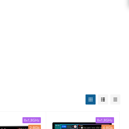
8x1,8GHz
8x1,8GHz
2-8Gb
4-8Gb