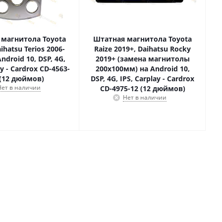
 магнитола Toyota
Штатная магнитола Toyota
ihatsu Terios 2006-
Raize 2019+, Daihatsu Rocky
ndroid 10, DSP, 4G,
2019+ (замена магнитолы
ay - Cardrox CD-4563-
200x100мм) на Android 10,
 (12 дюймов)
DSP, 4G, IPS, Carplay - Cardrox
Нет в наличии
CD-4975-12 (12 дюймов)
Нет в наличии