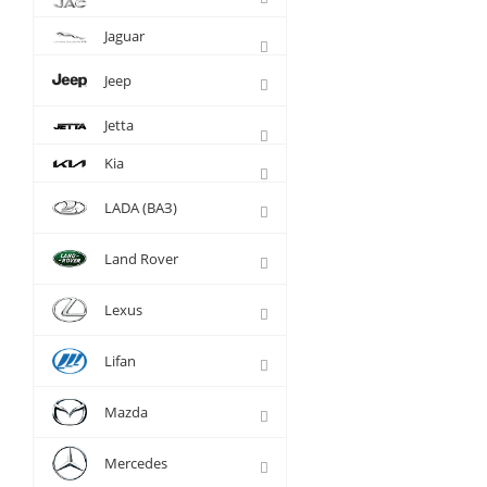
Jaguar
Jeep
Jetta
Kia
LADA (ВАЗ)
Land Rover
Lexus
Lifan
Mazda
Mercedes