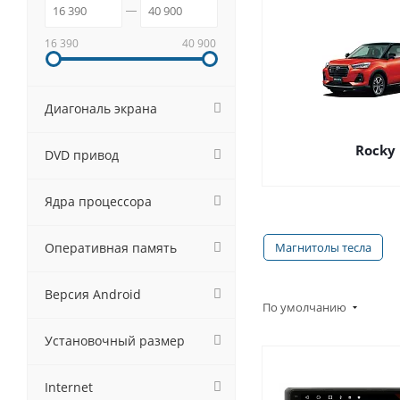
16 390
40 900
Диагональ экрана
Rocky
DVD привод
Ядра процессора
Оперативная память
Магнитолы тесла
Версия Android
По умолчанию
Установочный размер
Internet