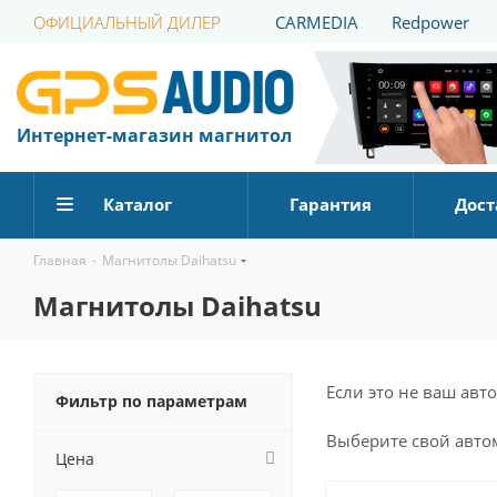
ОФИЦИАЛЬНЫЙ ДИЛЕР
CARMEDIA
Redpower
Интернет-магазин магнитол
Каталог
Гарантия
Дост
Главная
-
Магнитолы Daihatsu
Магнитолы Daihatsu
Если это не ваш ав
Фильтр по параметрам
Выберите
свой
авто
Цена