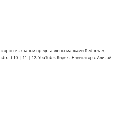
сенсорным экраном представлены марками Redpower,
droid 10 | 11 | 12, YouTube, Яндекс.Навигатор с Алисой,