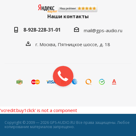
Наши контакты
8-928-228-31-01
mail@gps-audio.ru
г. Москва, Пятницкое шоссе, д. 18
'vcredit:buy1click' is not a component
Copyright © 2009 — 2026 GPS-AUDIO.RU Все права защищены. Любое
копирование материалов запрещено.