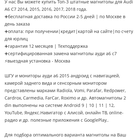
У нас Вы можете купить Топ-3 штатные магнитолы для Audi
A6 C7 2014, 2015, 2016, 2017, 2018 года.
➕бесплатная доставка по России 2-5 дней | по Москве в
день заказа
➕оплата: при получении|кредит|картой на сайте|по счету
для юрлиц
➕гарантия 12 месяцев | Техподдержка
➕сертифицированная замена магнитолы ауди а6 с7
⚡выездная установка - Москва
ШГУ и мониторы ауди а6 2015 андроид с навигацией,
камерой заднего вида и сенсорным монитором
представлены марками Radiola, Vomi, Parafar, Redpower,
Cardrox, Carmedia, FarCar, Roximo и др. Автомагнитолы 2
din выполнены на системе Android 9 | 10 | 11 | 12,
YouTube, Яндекс.Навигатор с Алисой, онлайн ТВ, online-
радио и др. полезные приложения с GooglePlay..
Для подбора оптимального варианта магнитолы на Ваш