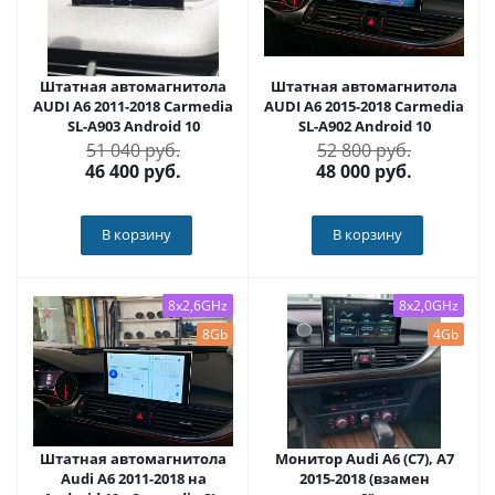
Штатная автомагнитола
Штатная автомагнитола
AUDI A6 2011-2018 Carmedia
AUDI A6 2015-2018 Carmedia
SL-A903 Android 10
SL-A902 Android 10
51 040 руб.
52 800 руб.
46 400
руб.
48 000
руб.
В корзину
В корзину
8x2,6GHz
8x2,0GHz
8Gb
4Gb
Штатная автомагнитола
Монитор Audi A6 (С7), A7
Audi A6 2011-2018 на
2015-2018 (взамен