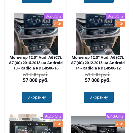
8x2,0Ghz
8x2,0Ghz
8Gb
8Gb
Монитор 12,3" Audi A6 (С7),
Монитор 12,3" Audi A6 (С7),
A7 (4G) 2016-2018 на Android
A7 (4G) 2012-2015 на Android
13 - Radiola RDL-8506-16
14 - Radiola RDL-8506-12
61 000 руб.
61 000 руб.
57 000
руб.
57 000
руб.
В корзину
В корзину
8x2.6 Ghz
8x1,6GHz
8Gb
4Gb