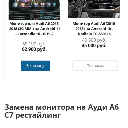
Монитор для Audi A6 2015-
Монитор Audi A6 (2016-
2018 (3G MMI) на Android 11
2018) на Android 10 -
- Carmedia HL-1019-2
Radiola TC-830116
49 500 руб.
69 190 руб.
45 000
руб.
62 900
руб.
В корзину
Под заказ
Замена монитора на Ауди А6
C7 рестайлинг