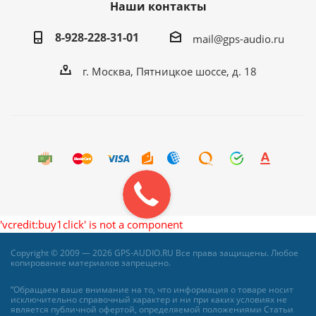
Наши контакты
8-928-228-31-01
mail@gps-audio.ru
г. Москва, Пятницкое шоссе, д. 18
'vcredit:buy1click' is not a component
Copyright © 2009 — 2026 GPS-AUDIO.RU Все права защищены. Любое
копирование материалов запрещено.
“Обращаем ваше внимание на то, что информация о товаре носит
исключительно справочный характер и ни при каких условиях не
является публичной офертой, определяемой положениями Статьи