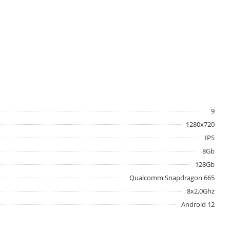
9
1280х720
IPS
8Gb
128Gb
Qualcomm Snapdragon 665
8x2,0Ghz
Android 12