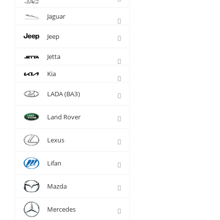
Jaguar
Jeep
Jetta
Kia
LADA (ВАЗ)
Land Rover
Lexus
Lifan
Mazda
Mercedes