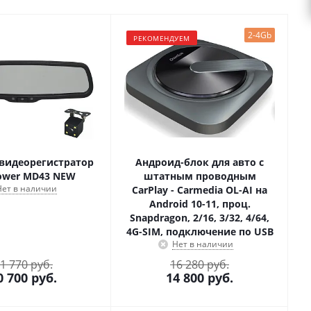
2-4Gb
РЕКОМЕНДУЕМ
видеорегистратор
Андроид-блок для авто с
ower MD43 NEW
штатным проводным
Нет в наличии
CarPlay - Carmedia OL-AI на
Android 10-11, проц.
Snapdragon, 2/16, 3/32, 4/64,
4G-SIM, подключение по USB
Нет в наличии
1 770 руб.
16 280 руб.
0 700
руб.
14 800
руб.