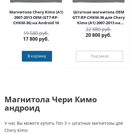
Магнитола Chery Kimo (A1)
Штатная магнитола OEM
2007-2013 OEM (GT7-RP-
GT7-RP-CHKM-36 для Chery
CHKM-36) на Android 10
Kimo (A1) 2007-2013 на
Android 10
22 880 руб.
19 580 руб.
20 800
руб.
17 800
руб.
В корзину
Под заказ
Магнитола Чери Кимо
андроид
У нас Вы можете купить Топ-3 ⭐ штатные магнитолы для
Chery Kimo