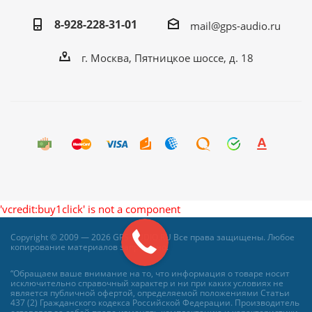
8-928-228-31-01
mail@gps-audio.ru
г. Москва, Пятницкое шоссе, д. 18
'vcredit:buy1click' is not a component
Copyright © 2009 — 2026 GPS-AUDIO.RU Все права защищены. Любое
копирование материалов запрещено.
“Обращаем ваше внимание на то, что информация о товаре носит
исключительно справочный характер и ни при каких условиях не
является публичной офертой, определяемой положениями Статьи
437 (2) Гражданского кодекса Российской Федерации. Производитель