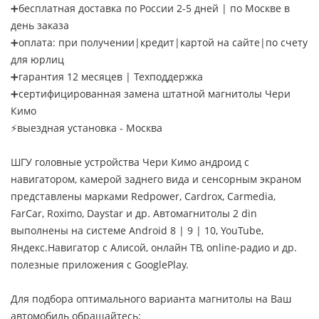
➕бесплатная доставка по России 2-5 дней | по Москве в
день заказа
➕оплата: при получении|кредит|картой на сайте|по счету
для юрлиц
➕гарантия 12 месяцев | Техподдержка
➕сертифицированная замена штатной магнитолы Чери
Кимо
⚡выездная установка - Москва
ШГУ головные устройства Чери Кимо андроид с
навигатором, камерой заднего вида и сенсорным экраном
представлены марками Redpower, Cardrox, Carmedia,
FarCar, Roximo, Daystar и др. Автомагнитолы 2 din
выполнены на системе Android 8 | 9 | 10, YouTube,
Яндекс.Навигатор с Алисой, онлайн ТВ, online-радио и др.
полезные приложения с GooglePlay.
Для подбора оптимального варианта магнитолы на Ваш
автомобиль обращайтесь: