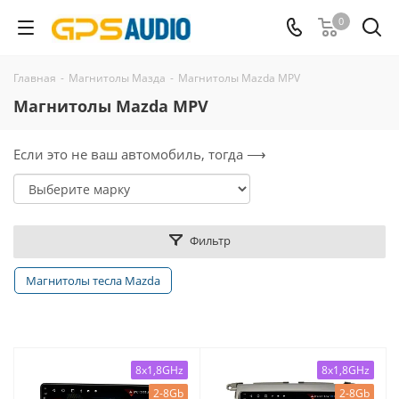
0
Главная
-
Магнитолы Мазда
-
Магнитолы Mazda MPV
Магнитолы Mazda MPV
Если это не ваш автомобиль, тогда ⟶
Фильтр
Магнитолы тесла Mazda
8x1,8GHz
8x1,8GHz
2-8Gb
2-8Gb