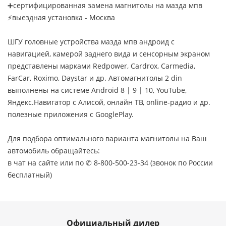
➕сертифицированная замена магнитолы на мазда мпв
⚡выездная установка - Москва
ШГУ головные устройства мазда мпв андроид с
навигацией, камерой заднего вида и сенсорным экраном
представлены марками Redpower, Cardrox, Carmedia,
FarCar, Roximo, Daystar и др. Автомагнитолы 2 din
выполнены на системе Android 8 | 9 | 10, YouTube,
Яндекс.Навигатор с Алисой, онлайн ТВ, online-радио и др.
полезные приложения с GooglePlay.
Для подбора оптимального варианта магнитолы на Ваш
автомобиль обращайтесь:
в чат на сайте или по ✆ 8-800-500-23-34 (звонок по России
бесплатный)
Официальный дилер