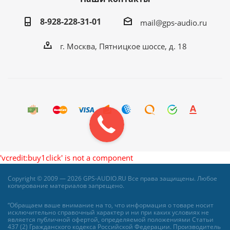
8-928-228-31-01
mail@gps-audio.ru
г. Москва, Пятницкое шоссе, д. 18
'vcredit:buy1click' is not a component
Copyright © 2009 — 2026 GPS-AUDIO.RU Все права защищены. Любое
копирование материалов запрещено.
“Обращаем ваше внимание на то, что информация о товаре носит
исключительно справочный характер и ни при каких условиях не
является публичной офертой, определяемой положениями Статьи
437 (2) Гражданского кодекса Российской Федерации. Производитель