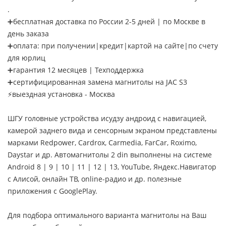
.
➕бесплатная доставка по России 2-5 дней | по Москве в
день заказа
➕оплата: при получении|кредит|картой на сайте|по счету
для юрлиц
➕гарантия 12 месяцев | Техподдержка
➕сертифицированная замена магнитолы на JAC S3
⚡выездная установка - Москва
ШГУ головные устройства исудзу андроид с навигацией,
камерой заднего вида и сенсорным экраном представлены
марками Redpower, Cardrox, Carmedia, FarCar, Roximo,
Daystar и др. Автомагнитолы 2 din выполнены на системе
Android 8 | 9 | 10 | 11 | 12 | 13, YouTube, Яндекс.Навигатор
с Алисой, онлайн ТВ, online-радио и др. полезные
приложения с GooglePlay.
Для подбора оптимального варианта магнитолы на Ваш