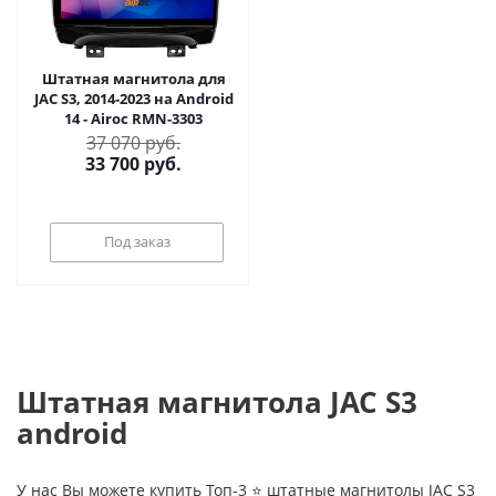
Штатная магнитола для
JAC S3, 2014-2023 на Android
14 - Airoc RMN-3303
37 070 руб.
33 700
руб.
Под заказ
Штатная магнитола JAC S3
android
У нас Вы можете купить Топ-3 ⭐ штатные магнитолы JAC S3