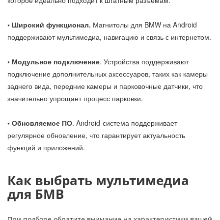
которое идеально подходит к штатным разъемам.
• Широкий функционал.
Магнитолы для BMW на Android
поддерживают мультимедиа, навигацию и связь с интернетом.
• Модульное подключение
. Устройства поддерживают
подключение дополнительных аксессуаров, таких как камеры
заднего вида, передние камеры и парковочные датчики, что
значительно упрощает процесс парковки.
• Обновляемое ПО
. Android-система поддерживает
регулярное обновление, что гарантирует актуальность
функций и приложений.
Как выбрать мультимедиа
для БМВ
При подборе обратите внимание на характеристики вашей