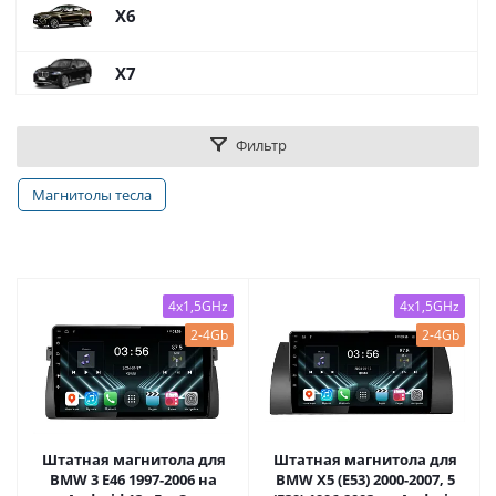
X6
X7
Фильтр
Магнитолы тесла
4x1,5GHz
4x1,5GHz
2-4Gb
2-4Gb
Штатная магнитола для
Штатная магнитола для
BMW 3 E46 1997-2006 на
BMW X5 (E53) 2000-2007, 5