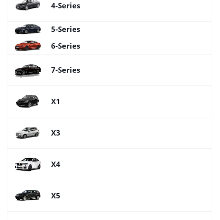
4-Series
5-Series
6-Series
7-Series
X1
X3
X4
X5