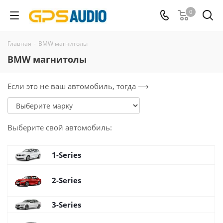
0
Главная
-
BMW магнитолы
BMW магнитолы
Если это не ваш автомобиль, тогда ⟶
Выберите
свой
автомобиль:
1-Series
2-Series
3-Series