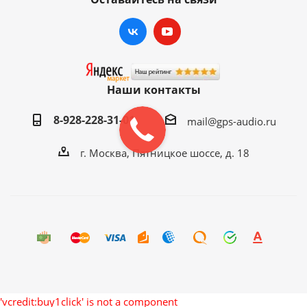
Наши контакты
8-928-228-31-01
mail@gps-audio.ru
г. Москва, Пятницкое шоссе, д. 18
'vcredit:buy1click' is not a component