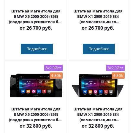
Штатная магнитола для
Штатная магнитола для
BMW X5 2000-2006 (E53)
BMW X1 2009-2015 E84
(поддержка усилителя без
(комплектации со
доп. проводов), 5-я серия
штатным экраном и без)
от
26 700 руб.
от
26 700 руб.
1996-2003 (E39), 7-я серия
на Android 10 - Carmedia
1994-2001 (E38) на Android
OL-1959-IJ
10 - Carmedia OL-9957-IJ
Подробнее
Подробнее
8x2,0Ghz
8x2,0Ghz
4-8Gb
4-8Gb
Штатная магнитола для
Штатная магнитола для
BMW X5 2000-2006 (E53)
BMW X1 2009-2015 E84
(поддержка усилителя без
(комплектации со
доп. проводов), 5-я серия
штатным экраном и без)
от
32 800 руб.
от
32 800 руб.
1996-2003 (E39), 7-я серия
на Android 12 (14),