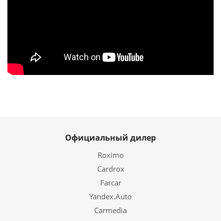
Официальный дилер
Roximo
Cardrox
Farcar
Yandex.Auto
Carmedia