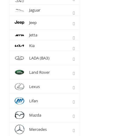
Jaguar
Jeep
Jetta
Kia
LADA (ВАЗ)
Land Rover
Lexus
Lifan
Mazda
Mercedes