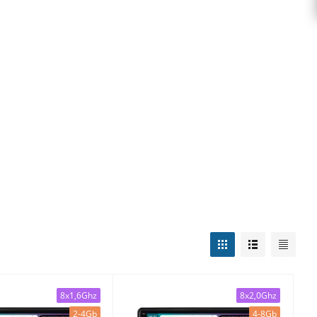
8x1,6Ghz
8x2,0Ghz
2-4Gb
4-8Gb