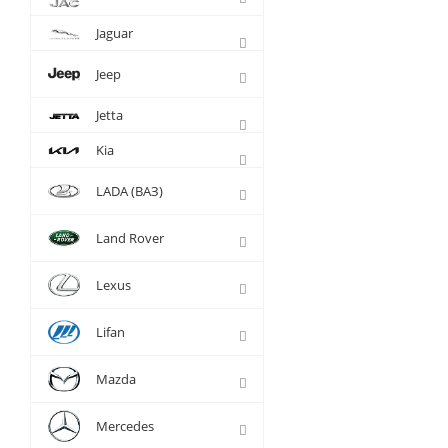
Jaguar
Jeep
Jetta
Kia
LADA (ВАЗ)
Land Rover
Lexus
Lifan
Mazda
Mercedes