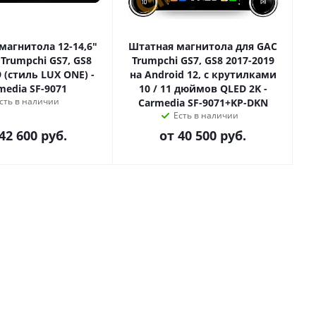
магнитола 12-14,6"
Штатная магнитола для GAC
Trumpchi GS7, GS8
Trumpchi GS7, GS8 2017-2019
 (стиль LUX ONE) -
на Android 12, с крутилками
media SF-9071
10 / 11 дюймов QLED 2K -
сть в наличии
Carmedia SF-9071+KP-DKN
Есть в наличии
42 600 руб.
от
40 500 руб.