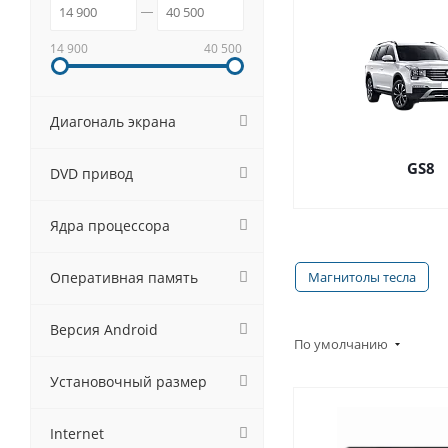
14 900
40 500
Диагональ экрана
GS8
DVD привод
Ядра процессора
Оперативная память
Магнитолы тесла
Версия Android
По умолчанию
Установочный размер
Internet