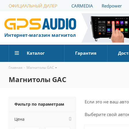
ОФИЦИАЛЬНЫЙ ДИЛЕР
CARMEDIA
Redpower
Интернет-магазин магнитол
Каталог
Гарантия
Дост
Главная
-
Магнитолы GAC
Магнитолы GAC
Если это не ваш ав
Фильтр по параметрам
Выберите
свой
авто
Цена