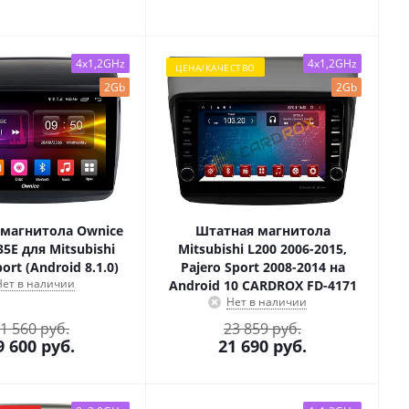
4x1,2GHz
4x1,2GHz
ЦЕНА/КАЧЕСТВО
2Gb
2Gb
магнитола Ownice
Штатная магнитола
35E для Mitsubishi
Mitsubishi L200 2006-2015,
ort (Android 8.1.0)
Pajero Sport 2008-2014 на
Нет в наличии
Android 10 CARDROX FD-4171
Нет в наличии
1 560 руб.
23 859 руб.
9 600
руб.
21 690
руб.