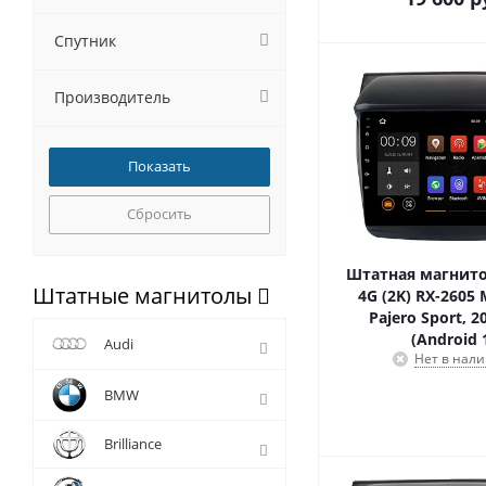
Спутник
Производитель
Сбросить
Штатная магнито
Штатные магнитолы
4G (2K) RX-2605 
Pajero Sport, 2
(Android 
Audi
Нет в нал
BMW
Brilliance