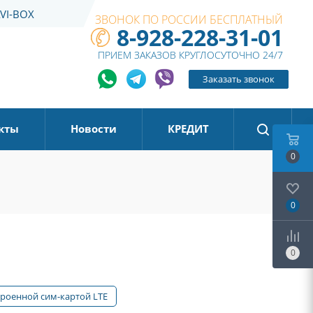
VI-BOX
ЗВОНОК ПО РОССИИ БЕСПЛАТНЫЙ
8-928-228-31-01
ПРИЕМ ЗАКАЗОВ КРУГЛОСУТОЧНО 24/7
Заказать звонок
кты
Новости
КРЕДИТ
0
0
0
троенной сим-картой LTE