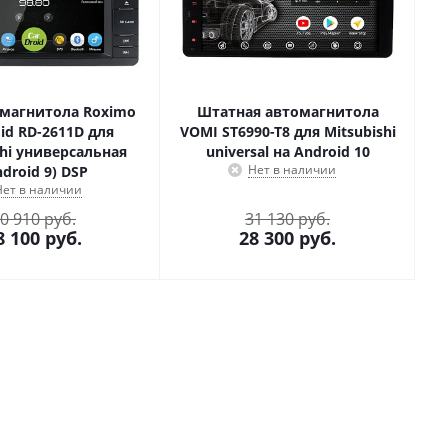
магнитола Roximo
Штатная автомагнитола
id RD-2611D для
VOMI ST6990-T8 для Mitsubishi
shi универсальная
universal на Android 10
Нет в наличии
ndroid 9) DSP
Нет в наличии
0 910 руб.
31 130 руб.
8 100
руб.
28 300
руб.