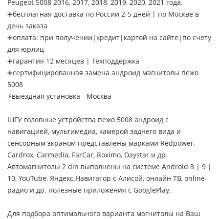
Peugeot 5008 2016, 2017, 2018, 2019, 2020, 2021 года.
➕бесплатная доставка по России 2-5 дней | по Москве в
день заказа
➕оплата: при получении|кредит|картой на сайте|по счету
для юрлиц
➕гарантия 12 месяцев | Техподдержка
➕сертифицированная замена андроид магнитолы пежо
5008
⚡выездная установка - Москва
ШГУ головные устройства пежо 5008 андроид с
навигацией, мультимедиа, камерой заднего вида и
сенсорным экраном представлены марками Redpower,
Cardrox, Carmedia, FarCar, Roximo, Daystar и др.
Автомагнитолы 2 din выполнены на системе Android 8 | 9 |
10, YouTube, Яндекс.Навигатор с Алисой, онлайн ТВ, online-
радио и др. полезные приложения с GooglePlay.
Для подбора оптимального варианта магнитолы на Ваш