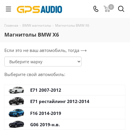
0
Главная
-
BMW магнитолы
-
Магнитолы BMW X6
Магнитолы BMW X6
Если это не ваш автомобиль, тогда ⟶
Выберите
свой
автомобиль:
E71 2007-2012
E71 рестайлинг 2012-2014
F16 2014-2019
G06 2019-н.в.