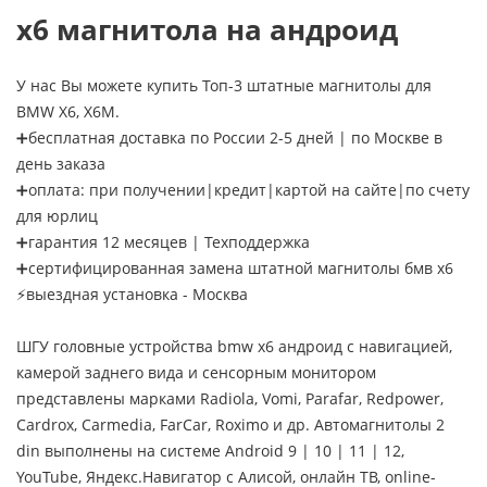
х6 магнитола на андроид
У нас Вы можете купить Топ-3 штатные магнитолы для
BMW X6, X6M.
➕бесплатная доставка по России 2-5 дней | по Москве в
день заказа
➕оплата: при получении|кредит|картой на сайте|по счету
для юрлиц
➕гарантия 12 месяцев | Техподдержка
➕сертифицированная замена штатной магнитолы бмв х6
⚡выездная установка - Москва
ШГУ головные устройства bmw x6 андроид с навигацией,
камерой заднего вида и сенсорным монитором
представлены марками Radiola, Vomi, Parafar, Redpower,
Cardrox, Carmedia, FarCar, Roximo и др. Автомагнитолы 2
din выполнены на системе Android 9 | 10 | 11 | 12,
YouTube, Яндекс.Навигатор с Алисой, онлайн ТВ, online-