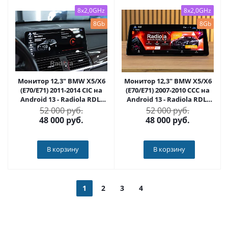
8x2,0GHz
8x2,0GHz
8Gb
8Gb
Монитор 12,3" BMW X5/X6
Монитор 12,3" BMW X5/X6
(E70/E71) 2011-2014 CIC на
(E70/E71) 2007-2010 CCC на
Android 13 - Radiola RDL-
Android 13 - Radiola RDL-
1225 L
1215 L
52 000 руб.
52 000 руб.
48 000
руб.
48 000
руб.
В корзину
В корзину
1
2
3
4