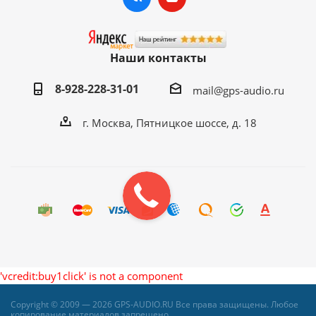
Наши контакты
8-928-228-31-01
mail@gps-audio.ru
г. Москва, Пятницкое шоссе, д. 18
'vcredit:buy1click' is not a component
Copyright © 2009 — 2026 GPS-AUDIO.RU Все права защищены. Любое
копирование материалов запрещено.