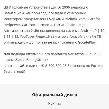
ШГУ головные устройства ауди c6 2006 андроид с
навигацией, камерой заднего вида и сенсорным
монитором представлены марками Radiola, Vomi, Parafar,
Redpower, Cardrox, Carmedia, FarCar, Roximo и др.
Автомагнитолы 2 din выполнены на системе Android 9 | 10
| 11 | 12, YouTube, Яндекс.Навигатор с Алисой, онлайн ТВ,
online-радио и др. полезные приложения с GooglePlay.
Для подбора оптимального варианта магнитолы на Ваш
автомобиль обращайтесь:
в чат на сайте или по ✆ 8-800-500-23-34 (звонок по России
бесплатный)
Официальный дилер
Roximo