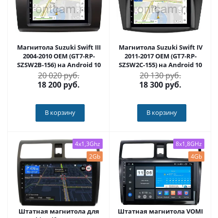
Магнитола Suzuki Swift III
Магнитола Suzuki Swift IV
2004-2010 OEM (GT7-RP-
2011-2017 OEM (GT7-RP-
SZSW2B-156) на Android 10
SZSW2C-155) на Android 10
20 020 руб.
20 130 руб.
18 200
руб.
18 300
руб.
В корзину
В корзину
4x1,3Ghz
8x1,8GHz
2Gb
4Gb
Штатная магнитола для
Штатная магнитола VOMI