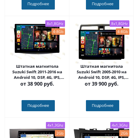
Подробнее
Подробнее
8x1,8GHz
8x1,8GHz
4-8Gb
4-8Gb
Штатная магнитола
Штатная магнитола
Suzuki Swift 2011-2016 на
Suzuki Swift 2005-2010 на
Android 10, DSP, 4G, IPS,
Android 10, DSP, 4G, IPS,
Carplay - Cardrox CD-4176-
Carplay - Cardrox CD-4039-
от
38 900 руб.
от
39 900 руб.
13 (11-13 дюймов)
13 (11-13 дюймов)
Подробнее
Подробнее
4x1,3Ghz
4x1,3Ghz
2Gb
2Gb