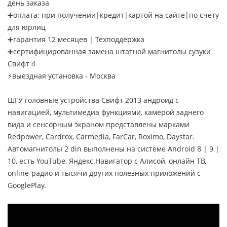
день заказа
➕оплата: при получении|кредит|картой на сайте|по счету
для юрлиц
➕гарантия 12 месяцев | Техподдержка
➕сертифицированная замена штатной магнитолы сузуки
Свифт 4
⚡выездная установка - Москва
ШГУ головные устройства Свифт 2013 андроид с
навигацией, мультимедиа функциями, камерой заднего
вида и сенсорным экраном представлены марками
Redpower, Cardrox, Carmedia, FarCar, Roximo, Daystar.
Автомагнитолы 2 din выполнены на системе Android 8 | 9 |
10, есть YouTube, Яндекс.Навигатор с Алисой, онлайн ТВ,
online-радио и тысячи других полезных приложений с
GooglePlay.