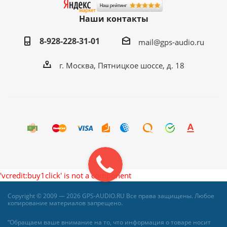
Наши контакты
8-928-228-31-01
mail@gps-audio.ru
г. Москва, Пятницкое шоссе, д. 18
'vcredit:buy1click' is not a component
Copyright © 2009 — 2026 GPS-AUDIO.RU Все права защищены. Любое
копирование материалов запрещено.
“Обращаем ваше внимание на то, что информация о товаре носит