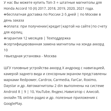
У нас Вы можете купить Топ-3 ⭐ штатные магнитолы для
Honda Accord 10 (X) 2017, 2018, 2019, 2020, 2021 года.
➕бесплатная доставка по России 2-5 дней | по Москве в
день заказа
➕оплата: при получении|кредит|картой на сайте|по счету
для юрлиц
➕гарантия 12 месяцев | Техподдержка
➕сертифицированная замена магнитолы на хонда аккорд
10
⚡выездная установка - Москва
ШГУ головные устройства аккорд X андроид с навигацией,
камерой заднего вида и сенсорным экраном представлены
марками Redpower, Cardrox, Carmedia, FarCar, Roximo,
Daystar и др. Автомагнитолы 2 din выполнены на системе
Android 8 | 9 | 10, YouTube, Яндекс.Навигатор с Алисой,
онлайн ТВ, online-радио и др. полезные приложения с
GooglePlay.