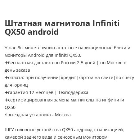
Штатная магнитола Infiniti
QX50 android
У нас Вы можете купить штатные навигационные блоки и
мониторы Android для Infiniti QX50.
➕бесплатная доставка по России 2-5 дней | по Москве в
день заказа
➕оплата: при получении|кредит|картой на сайте|по счету
для юрлиц
➕гарантия 12 месяцев | Техподдержка
➕сертифицированная замена магнитолы на инфинити
QX50
⚡выездная установка - Москва
ШГУ головные устройства QX50 андроид с навигацией,
камерой заднего вида и сенсорным монитором