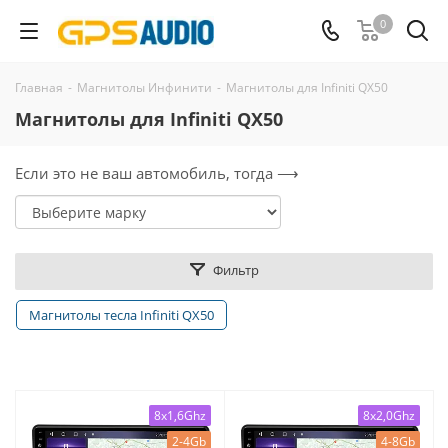
0
Главная
-
Магнитолы Инфинити
-
Магнитолы для Infiniti QX50
Магнитолы для Infiniti QX50
Если это не ваш автомобиль, тогда ⟶
Фильтр
Магнитолы тесла Infiniti QX50
8x1,6Ghz
8x2,0Ghz
2-4Gb
4-8Gb