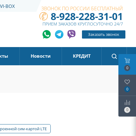
VI-BOX
ЗВОНОК ПО РОССИИ БЕСПЛАТНЫЙ
8-928-228-31-01
ПРИЕМ ЗАКАЗОВ КРУГЛОСУТОЧНО 24/7
Заказать звонок
кты
Новости
КРЕДИТ
0
0
0
троенной сим-картой LTE