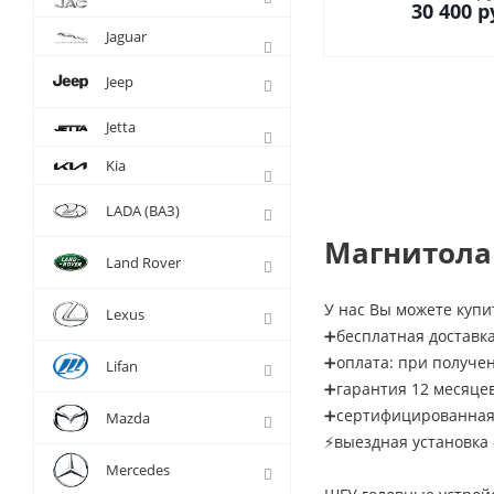
30 400
р
Jaguar
Jeep
Jetta
Kia
LADA (ВАЗ)
Магнитола 
Land Rover
У нас Вы можете купит
Lexus
➕бесплатная доставка
➕оплата: при получе
Lifan
➕гарантия 12 месяце
➕сертифицированная 
Mazda
⚡выездная установка 
Mercedes