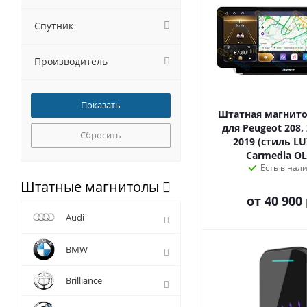
Спутник
Производитель
Штатная магнитол
для Peugeot 208, 
Сбросить
2019 (стиль LU
Carmedia OL
Есть в нал
Штатные магнитолы
от
40 900 
Audi
BMW
Brilliance