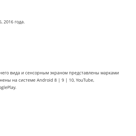
, 2016 года.
днего вида и сенсорным экраном представлены марками
нены на системе Android 8 | 9 | 10, YouTube,
glePlay.