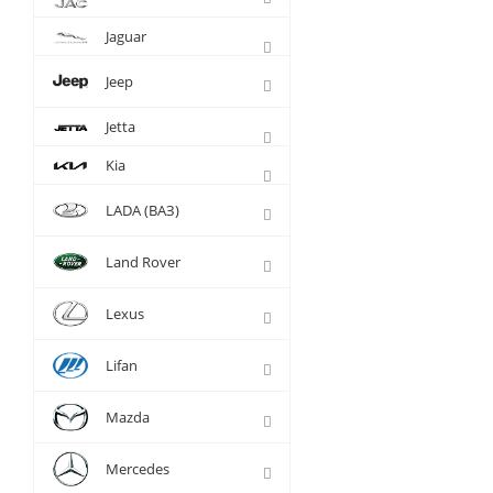
Jaguar
Jeep
Jetta
Kia
LADA (ВАЗ)
Land Rover
Lexus
Lifan
Mazda
Mercedes