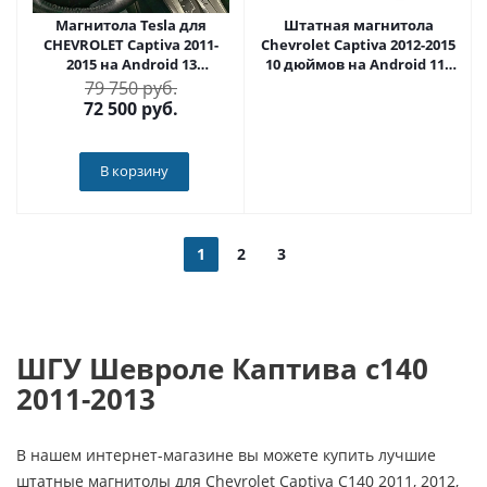
Магнитола Tesla для
Штатная магнитола
CHEVROLET Captiva 2011-
Chevrolet Captiva 2012-2015
2015 на Android 13
10 дюймов на Android 11 -
Carmedia ZF-1803-GE
Cardrox CD-4326M
79 750 руб.
72 500
руб.
В корзину
1
2
3
ШГУ Шевроле Каптива с140
2011-2013
В нашем интернет-магазине вы можете купить лучшие
штатные магнитолы для Chevrolet Captiva C140 2011, 2012,