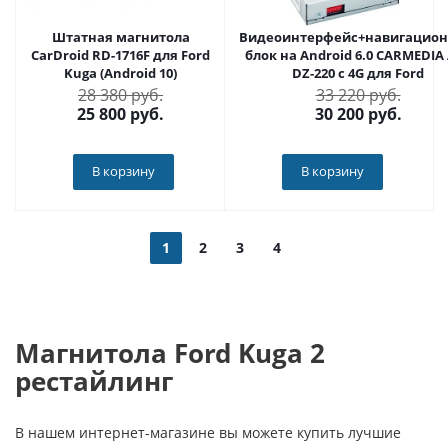
Штатная магнитола
Видеоинтерфейс+навигацио
CarDroid RD-1716F для Ford
блок на Android 6.0 CARMEDIA
Kuga (Android 10)
DZ-220 с 4G для Ford
28 380 руб.
33 220 руб.
25 800
руб.
30 200
руб.
В корзину
В корзину
1
2
3
4
Магнитола Ford Kuga 2
рестайлинг
В нашем интернет-магазине вы можете купить лучшие