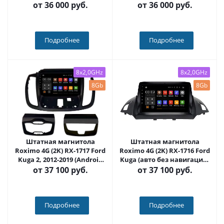
на Android 12 (14),
Android 12 (14), (QLED/2K) -
от
36 000 руб.
от
36 000 руб.
(QLED/2K) - Carmedia SF-
Carmedia SF-9203-1-NPQU
9203-2-NPQU
Подробнее
Подробнее
8x2,0GHz
8x2,0GHz
8Gb
8Gb
Штатная магнитола
Штатная магнитола
Roximo 4G (2K) RX-1717 Ford
Roximo 4G (2K) RX-1716 Ford
Kuga 2, 2012-2019 (Android
Kuga (авто без навигации)
13)
(Android 13)
от
37 100 руб.
от
37 100 руб.
Подробнее
Подробнее