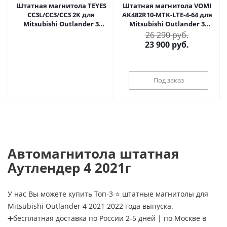
Штатная магнитола TEYES
Штатная магнитола VOMI
CC3L/CC3/CC3 2K для
AK482R10-MTK-LTE-4-64 для
Mitsubishi Outlander 3
Mitsubishi Outlander 3
2020+ на Android 10 TEYES-
2020+ на Android 10
26 290 руб.
CC3-482R10
23 900
руб.
Под заказ
Автомагнитола штатная
Аутлендер 4 2021г
У нас Вы можете купить Топ-3 ⭐ штатные магнитолы для
Mitsubishi Outlander 4 2021 2022 года выпуска.
➕бесплатная доставка по России 2-5 дней | по Москве в