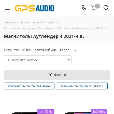
0
Главная
-
магнитолы на Мицубиси
-
Магнитолы Мицубиси Аутлендер
-
Магнитолы Аутлендер 4 2021-н.в.
Магнитолы Аутлендер 4 2021-н.в.
Если это не ваш автомобиль, тогда ⟶
Фильтр
Магнитолы тесла Outlander
Магнитолы тесла Mitsubishi
4x1,5GHz
8x2,0Ghz