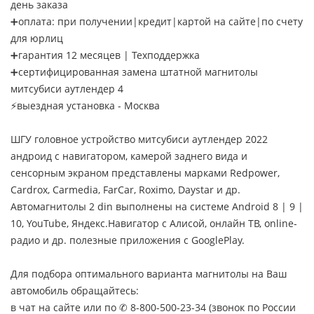
день заказа
➕оплата: при получении|кредит|картой на сайте|по счету
для юрлиц
➕гарантия 12 месяцев | Техподдержка
➕сертифицированная замена штатной магнитолы
митсубиси аутлендер 4
⚡выездная установка - Москва
ШГУ головное устройство митсубиси аутлендер 2022
андроид с навигатором, камерой заднего вида и
сенсорным экраном представлены марками Redpower,
Cardrox, Carmedia, FarCar, Roximo, Daystar и др.
Автомагнитолы 2 din выполнены на системе Android 8 | 9 |
10, YouTube, Яндекс.Навигатор с Алисой, онлайн ТВ, online-
радио и др. полезные приложения с GooglePlay.
Для подбора оптимального варианта магнитолы на Ваш
автомобиль обращайтесь:
в чат на сайте или по ✆ 8-800-500-23-34 (звонок по России