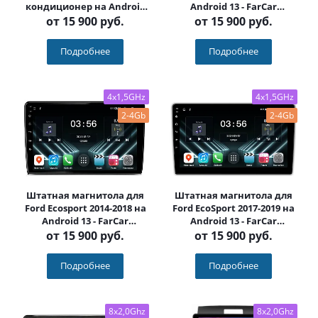
кондиционер на Android
Android 13 - FarCar
13 - FarCar (D/DX3028M
(D/DX3028M климат)
от
15 900 руб.
от
15 900 руб.
кондей)
Подробнее
Подробнее
4x1,5GHz
4x1,5GHz
2-4Gb
2-4Gb
Штатная магнитола для
Штатная магнитола для
Ford Ecosport 2014-2018 на
Ford EcoSport 2017-2019 на
Android 13 - FarCar
Android 13 - FarCar
(D/DX232M)
(D/DX1018M)
от
15 900 руб.
от
15 900 руб.
Подробнее
Подробнее
8x2,0Ghz
8x2,0Ghz