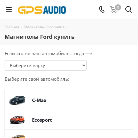
0
Главная
-
Магнитолы Ford купить
Магнитолы Ford купить
Если это не ваш автомобиль, тогда ⟶
Выберите
свой
автомобиль:
C-Max
Ecosport