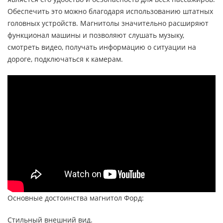
Обеспечить это можно благодаря использованию штатных
головных устройств. Магнитолы значительно расширяют
функционал машины и позволяют слушать музыку,
смотреть видео, получать информацию о ситуации на
дороге, подключаться к камерам.
Основные достоинства магнитол Форд:
Стильный внешний вид.