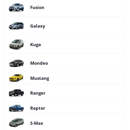
Fusion
Galaxy
Kuga
Mondeo
Mustang
Ranger
Raptor
S-Max