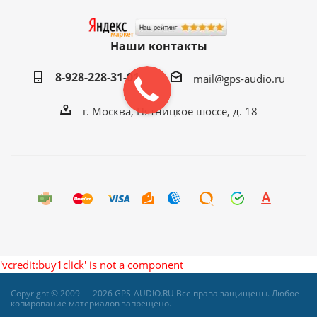
Наши контакты
8-928-228-31-01
mail@gps-audio.ru
г. Москва, Пятницкое шоссе, д. 18
'vcredit:buy1click' is not a component
Copyright © 2009 — 2026 GPS-AUDIO.RU Все права защищены. Любое
копирование материалов запрещено.