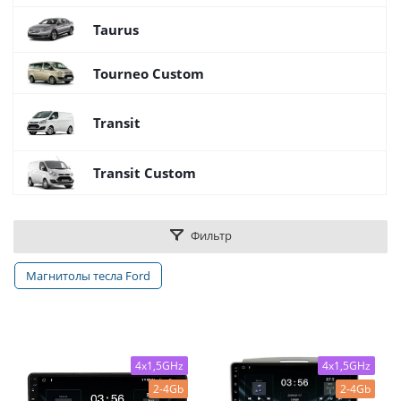
Taurus
Tourneo Custom
Transit
Transit Custom
Фильтр
Магнитолы тесла Ford
4x1,5GHz
4x1,5GHz
2-4Gb
2-4Gb