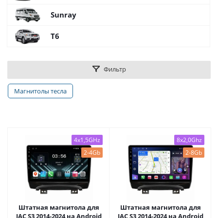
Sunray
T6
Фильтр
Магнитолы тесла
4x1,5GHz
8x2,0Ghz
2-4Gb
2-8Gb
Штатная магнитола для
Штатная магнитола для
JAC S3 2014-2024 на Android
JAC S3 2014-2024 на Android