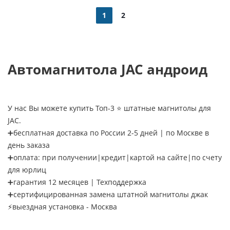
1
2
Автомагнитола JAC андроид
У нас Вы можете купить Топ-3 ⭐ штатные магнитолы для
JAC.
➕бесплатная доставка по России 2-5 дней | по Москве в
день заказа
➕оплата: при получении|кредит|картой на сайте|по счету
для юрлиц
➕гарантия 12 месяцев | Техподдержка
➕сертифицированная замена штатной магнитолы джак
⚡выездная установка - Москва