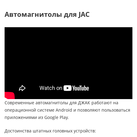
Автомагнитолы для JAC
Современные автомагнитолы для ДЖАК работают на
операционной системе Android и позволяют пользоваться
приложениями из Google Play.
Достоинства штатных головных устройств: