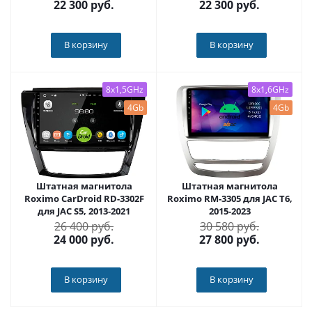
22 300
руб.
22 300
руб.
В корзину
В корзину
8x1,5GHz
8x1,6GHz
4Gb
4Gb
Штатная магнитола
Штатная магнитола
Roximo CarDroid RD-3302F
Roximo RM-3305 для JAC T6,
для JAC S5, 2013-2021
2015-2023
26 400 руб.
30 580 руб.
24 000
руб.
27 800
руб.
В корзину
В корзину