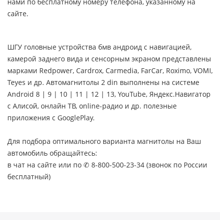
нами по бесплатному номеру телефона, указанному на
сайте.
ШГУ головные устройства бмв андроид с навигацией,
камерой заднего вида и сенсорным экраном представлены
марками Redpower, Cardrox, Carmedia, FarCar, Roximo, VOMI,
Teyes и др. Автомагнитолы 2 din выполнены на системе
Android 8 | 9 | 10 | 11 | 12 | 13, YouTube, Яндекс.Навигатор
с Алисой, онлайн ТВ, online-радио и др. полезные
приложения с GooglePlay.
Для подбора оптимального варианта магнитолы на Ваш
автомобиль обращайтесь:
в чат на сайте или по ✆ 8-800-500-23-34 (звонок по России
бесплатный)