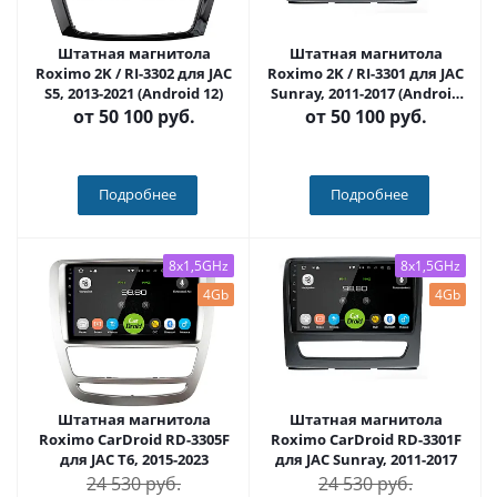
Штатная магнитола
Штатная магнитола
Roximo 2K / RI-3302 для JAC
Roximo 2K / RI-3301 для JAC
S5, 2013-2021 (Android 12)
Sunray, 2011-2017 (Android
12)
от
50 100 руб.
от
50 100 руб.
Подробнее
Подробнее
8x1,5GHz
8x1,5GHz
4Gb
4Gb
Штатная магнитола
Штатная магнитола
Roximo CarDroid RD-3305F
Roximo CarDroid RD-3301F
для JAC T6, 2015-2023
для JAC Sunray, 2011-2017
24 530 руб.
24 530 руб.