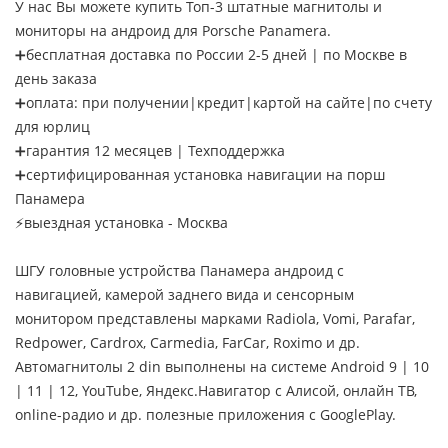
У нас Вы можете купить Топ-3 штатные магнитолы и
мониторы на андроид для Porsche Panamera.
➕бесплатная доставка по России 2-5 дней | по Москве в
день заказа
➕оплата: при получении|кредит|картой на сайте|по счету
для юрлиц
➕гарантия 12 месяцев | Техподдержка
➕сертифицированная установка навигации на порш
Панамера
⚡выездная установка - Москва
ШГУ головные устройства Панамера андроид с
навигацией, камерой заднего вида и сенсорным
монитором представлены марками Radiola, Vomi, Parafar,
Redpower, Cardrox, Carmedia, FarCar, Roximo и др.
Автомагнитолы 2 din выполнены на системе Android 9 | 10
| 11 | 12, YouTube, Яндекс.Навигатор с Алисой, онлайн ТВ,
online-радио и др. полезные приложения с GooglePlay.