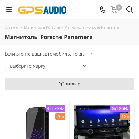
0
Главная
-
Магнитолы Porsche
-
Магнитолы Porsche Panamera
Магнитолы Porsche Panamera
Если это не ваш автомобиль, тогда ⟶
Фильтр
4x1,8GHz
8x1,8GHz
2Gb
6Gb