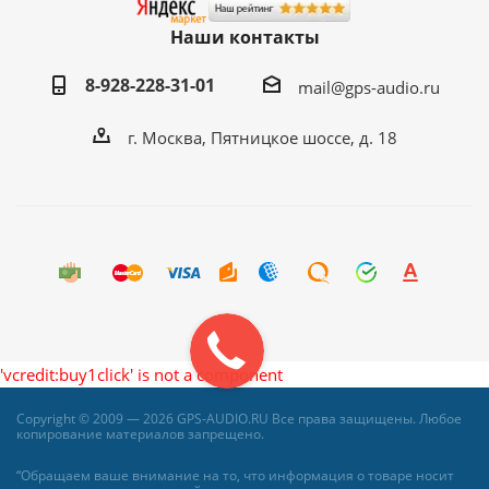
Наши контакты
8-928-228-31-01
mail@gps-audio.ru
г. Москва, Пятницкое шоссе, д. 18
'vcredit:buy1click' is not a component
Copyright © 2009 — 2026 GPS-AUDIO.RU Все права защищены. Любое
копирование материалов запрещено.
“Обращаем ваше внимание на то, что информация о товаре носит