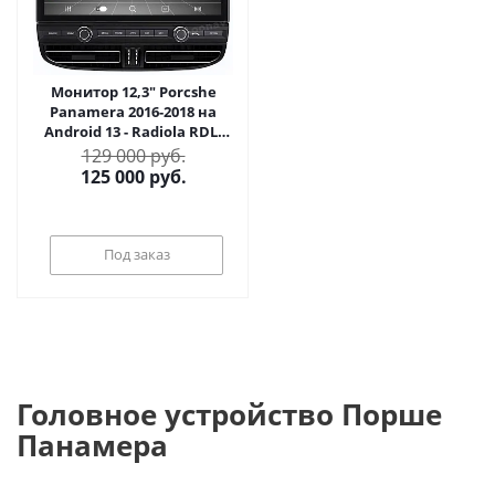
Монитор 12,3" Porcshe
Panamera 2016-2018 на
Android 13 - Radiola RDL-
Panamera 4.0 12.3
129 000 руб.
125 000
руб.
Под заказ
Головное устройство Порше
Панамера