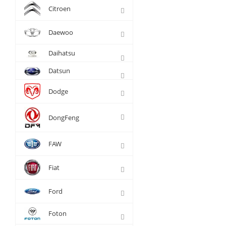
Citroen
Daewoo
Daihatsu
Datsun
Dodge
DongFeng
FAW
Fiat
Ford
Foton