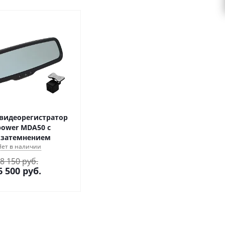
видеорегистратор
ower MDA50 с
озатемнением
Нет в наличии
8 150 руб.
6 500
руб.