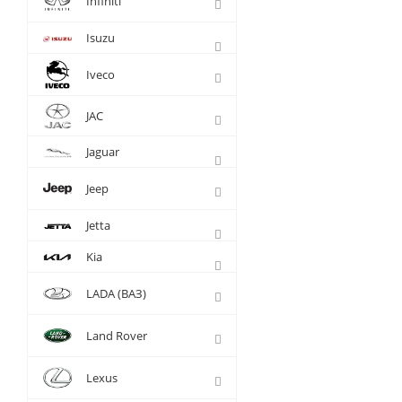
Infiniti
Isuzu
Iveco
JAC
Jaguar
Jeep
Jetta
Kia
LADA (ВАЗ)
Land Rover
Lexus