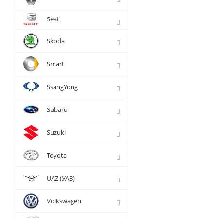
Seat
Skoda
Smart
SsangYong
Subaru
Suzuki
Toyota
UAZ (УАЗ)
Volkswagen