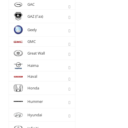
GAC
GAZ (Газ)
Geely
GMC
Great Wall
Haima
Haval
Honda
Hummer
Hyundai